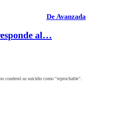
De Avanzada
responde al…
ano condenó su suicidio como "reprochable".