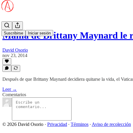
Mamá de Brittany Maynard le 
Suscribirse
Iniciar sesión
David Osorio
nov 23, 2014
Después de que Brittany Maynard decidiera quitarse la vida, el Vatic
Leer →
Comentarios
© 2026 David Osorio
·
Privacidad
∙
Términos
∙
Aviso de recolección