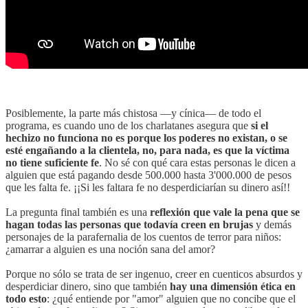
Posiblemente, la parte más chistosa —y cínica— de todo el
programa, es cuando uno de los charlatanes asegura que
si el
hechizo no funciona no es porque los poderes no existan, o se
esté engañando a la clientela, no, para nada, es que la víctima
no tiene suficiente fe
. No sé con qué cara estas personas le dicen a
alguien que está pagando desde 500.000 hasta 3'000.000 de pesos
que les falta fe. ¡¡Si les faltara fe no desperdiciarían su dinero así!!
La pregunta final también es una
reflexión que vale la pena que se
hagan todas las personas que todavía creen en brujas
y demás
personajes de la parafernalia de los cuentos de terror para niños:
¿amarrar a alguien es una noción sana del amor?
Porque no sólo se trata de ser ingenuo, creer en cuenticos absurdos y
desperdiciar dinero, sino que también
hay una dimensión ética en
todo esto
: ¿qué entiende por "amor" alguien que no concibe que el