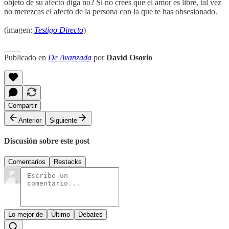
objeto de su afecto diga no? Si no crees que el amor es libre, tal vez
no merezcas el afecto de la persona con la que te has obsesionado.
(imagen:
Testigo Directo
)
____
Publicado en
De Avanzada
por
David Osorio
Compartir
Anterior
Siguiente
Discusión sobre este post
Comentarios
Restacks
Lo mejor de
Último
Debates