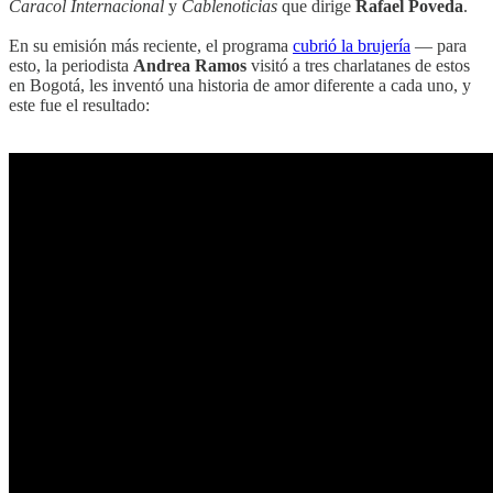
Caracol Internacional
y
Cablenoticias
que dirige
Rafael Poveda
.
En su emisión más reciente, el programa
cubrió la brujería
— para
esto, la periodista
Andrea Ramos
visitó a tres charlatanes de estos
en Bogotá, les inventó una historia de amor diferente a cada uno, y
este fue el resultado: