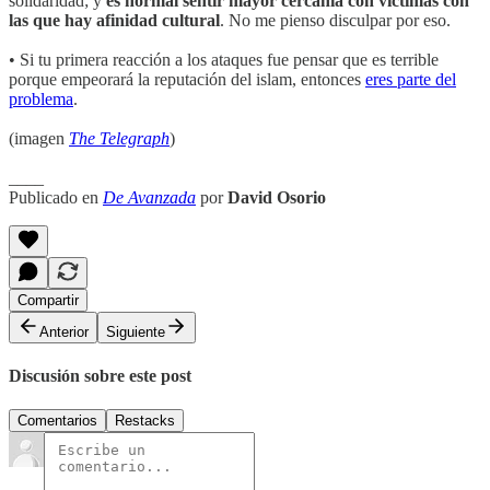
solidaridad; y
es normal sentir mayor cercanía con víctimas con
las que hay afinidad cultural
. No me pienso disculpar por eso.
• Si tu primera reacción a los ataques fue pensar que es terrible
porque empeorará la reputación del islam, entonces
eres parte del
problema
.
(imagen
The Telegraph
)
____
Publicado en
De Avanzada
por
David Osorio
Compartir
Anterior
Siguiente
Discusión sobre este post
Comentarios
Restacks