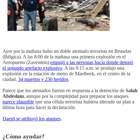
Ayer por la mañana hubo un doble atentado terrorista en Bruselas
(Bélgica). A las 8:00 de la mañana una primera explosión en el
Aeropuerto (Zaventem)
empujó a las personas hacia donde detonó
el segundo artefacto explosivo
. A las 9:15 a.m. se produjo una
explosión en la estación de metro de Maelbeek, en el centro de la
ciudad.
34 muertos y 230 heridos
.
Parece que los atentados fueron en respuesta a la detención de
Salah
Abdeslam
, aunque por la complejidad para preparar los ataques
parece plausible
que una célula terrorista hubiera alterado un plan a
última hora para hacer la declaración.
Daesh se atribuyó los ataques
.
¿Cómo ayudar?