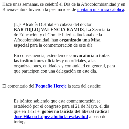
Hace unas semanas, se celebró el Día de la Afrocolombianidad y en
Buenaventura tuvieron la pésima idea de
invitar a una misa católica
:
[L]a Alcaldía Distrital en cabeza del doctor
BARTO[LO] VALENCIA RAMOS
, La Secretaria
de Educación y el Comité Interinstitucional de la
Afrocolombianidad, han
organizado una Misa
especial
para la conmemoración de este día.
En consecuencia, extendemos
convocatoria a todas
las instituciones oficiales
y no oficiales, a las
organizaciones, entidades y comunidad en general, para
que participen con una delegación en este día.
El comentario del
Pequeño Hereje
la saca del estadio:
Es irónico sabiendo que esta conmemoración se
estableció por el congreso para el 21 de Mayo, el día
que en 1851 el
gobierno laicista del liberal radical
José Hilario López abolió la esclavitud
a paso de
tortuga.