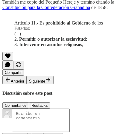
También me copio del Pequeño Hereje y termino citando la
Constitución para la Confederación Granadina
de 1858:
Artículo 11.- Es
prohibido al Gobierno
de los
Estados:
(...)
2.
Permitir o autorizar la esclavitud
;
3.
Intervenir en asuntos religiosos
;
Compartir
Anterior
Siguiente
Discusión sobre este post
Comentarios
Restacks