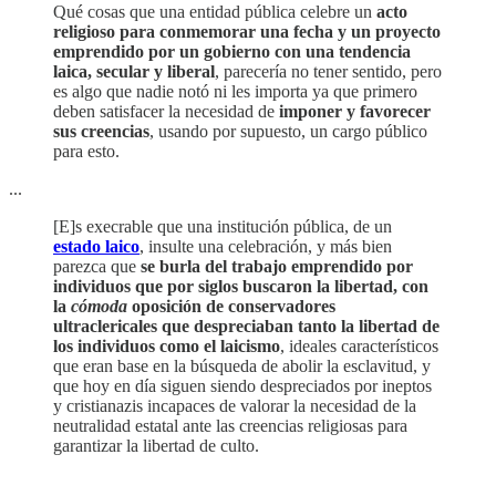
Qué cosas que una entidad pública celebre un
acto
religioso para conmemorar una fecha y un proyecto
emprendido por un gobierno con una tendencia
laica, secular y liberal
, parecería no tener sentido, pero
es algo que nadie notó ni les importa ya que primero
deben satisfacer la necesidad de
imponer y favorecer
sus creencias
, usando por supuesto, un cargo público
para esto.
...
[E]s execrable que una institución pública, de un
estado laico
, insulte una celebración, y más bien
parezca que
se burla del trabajo emprendido por
individuos que por siglos buscaron la libertad, con
la
cómoda
oposición de conservadores
ultraclericales que despreciaban tanto la libertad de
los individuos como el laicismo
, ideales característicos
que eran base en la búsqueda de abolir la esclavitud, y
que hoy en día siguen siendo despreciados por ineptos
y cristianazis incapaces de valorar la necesidad de la
neutralidad estatal ante las creencias religiosas para
garantizar la libertad de culto.