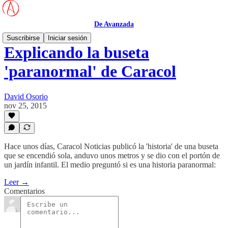
De Avanzada
Suscribirse
Iniciar sesión
Explicando la buseta
'paranormal' de Caracol
David Osorio
nov 25, 2015
Hace unos días, Caracol Noticias publicó la 'historia' de una buseta
que se encendió sola, anduvo unos metros y se dio con el portón de
un jardín infantil. El medio preguntó si es una historia paranormal:
Leer →
Comentarios