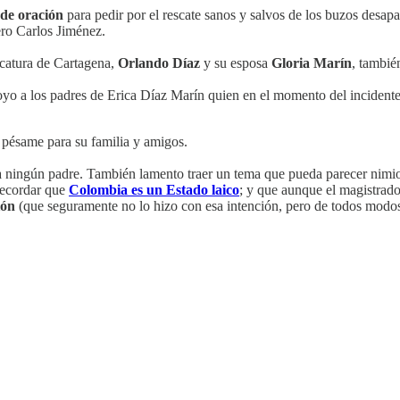
de oración
para pedir por el rescate sanos y salvos de los buzos desapa
ro Carlos Jiménez.
icatura de Cartagena,
Orlando Díaz
y su esposa
Gloria Marín
, tambié
yo a los padres de Erica Díaz Marín quien en el momento del incident
 pésame para su familia y amigos.
a ningún padre. También lamento traer un tema que pueda parecer nimio 
recordar que
Colombia es un Estado laico
; y que aunque el magistrado
ión
(que seguramente no lo hizo con esa intención, pero de todos modos 