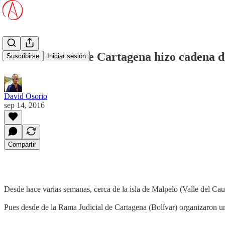
Rama Judicial de Cartagena hizo cadena d
Suscribirse
Iniciar sesión
David Osorio
sep 14, 2016
Compartir
Desde hace varias semanas, cerca de la isla de Malpelo (Valle del Ca
Pues desde de la Rama Judicial de Cartagena (Bolívar) organizaron 