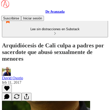
De Avanzada
Suscribirse
Iniciar sesión
Lee sin distracciones en Substack
Arquidiócesis de Cali culpa a padres por
sacerdote que abusó sexualmente de
menores
David Osorio
feb 11, 2017