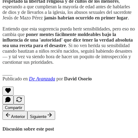
respetado la libertad religiosa y de cultos de los menores
,
esperando a que cumplieran la mayoría de edad antes de hablarles
de dios y de llevarlos a la iglesia, los abusos sexuales del sacerdote
Jesús de Mazo Pérez
jamás habrían ocurrido en primer lugar
.
Entiendo que esta sugerencia pueda herir sensibilidades, pero eso no
cambia que
poner mentes fácilmente moldeables bajo la
influencia de una 'autoridad' que dice tener la verdad absoluta
sea una receta para el desastre
. Si no ven herida su sensibilidad
cuando bautizan a niños recién nacidos, seguirá habiendo desastres
— y tal vez va siendo hora de hacer un poquito de introspección y
cuestionar sus prioridades.
____
Publicado en
De Avanzada
por
David Osorio
Compartir
Anterior
Siguiente
Discusión sobre este post