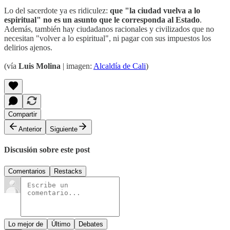
Lo del sacerdote ya es ridiculez:
que "la ciudad vuelva a lo
espiritual" no es un asunto que le corresponda al Estado
.
Además, también hay ciudadanos racionales y civilizados que no
necesitan "volver a lo espiritual", ni pagar con sus impuestos los
delirios ajenos.
(vía
Luis Molina
| imagen:
Alcaldía de Cali
)
Compartir
Anterior
Siguiente
Discusión sobre este post
Comentarios
Restacks
Lo mejor de
Último
Debates