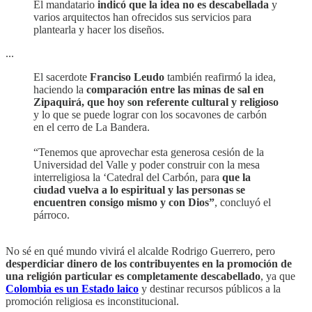
El mandatario
indicó que la idea no es descabellada
y
varios arquitectos han ofrecidos sus servicios para
plantearla y hacer los diseños.
...
El sacerdote
Franciso Leudo
también reafirmó la idea,
haciendo la
comparación entre las minas de sal en
Zipaquirá, que hoy son referente cultural y religioso
y lo que se puede lograr con los socavones de carbón
en el cerro de La Bandera.
“Tenemos que aprovechar esta generosa cesión de la
Universidad del Valle y poder construir con la mesa
interreligiosa la ‘Catedral del Carbón, para
que la
ciudad vuelva a lo espiritual y las personas se
encuentren consigo mismo y con Dios”
, concluyó el
párroco.
No sé en qué mundo vivirá el alcalde Rodrigo Guerrero, pero
desperdiciar dinero de los contribuyentes en la promoción de
una religión particular es completamente descabellado
, ya que
Colombia es un Estado laico
y destinar recursos públicos a la
promoción religiosa es inconstitucional.