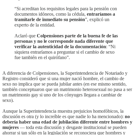
“Si acreditan los requisitos legales para la pensión con
documentos idóneos, como la cédula,
entraríamos a
tramitarle de inmediato su pensión
”, explicó un
experto de la entidad.
Aclaró que
Colpensiones parte de la buena fe de las
personas y no le corresponde nada diferente que
verificar la autenticidad de la documentación
: “Ni
siquiera entraríamos a preguntar si el cambio de sexo
fue también en el quirófano”.
A diferencia de Colpensiones, la Superintendencia de Notariado y
Registro consideró que si una mujer nació hombre, el cambio de
sexo no implica que se pueda jubilar antes (en ese mismo sentido,
también conceptuaron que un matrimonio heterosexual no pasa a ser
un matrimonio gay si uno de los cónyuges llegara a cambiar de
sexo).
Aunque la Superintendencia muestra prejuicios homofóbicos, la
discusión es otra (y lo increíble es que nadie lo ha mencionado):
no
debería haber una edad de jubilación diferente entre hombres y
mujeres
— toda esta discusión y desgaste institucional se pueden
ahorrar si tan sólo en la legislación se reconociera que hombres y