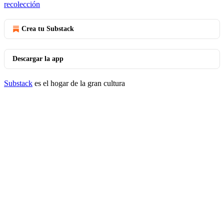
recolección
Crea tu Substack
Descargar la app
Substack
es el hogar de la gran cultura