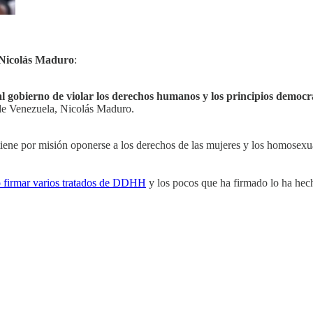
Nicolás Maduro
:
l gobierno de violar los derechos humanos y los principios democrát
e de Venezuela, Nicolás Maduro.
iene por misión oponerse a los derechos de las mujeres y los homosexu
do firmar varios tratados de DDHH
y los pocos que ha firmado lo ha hech