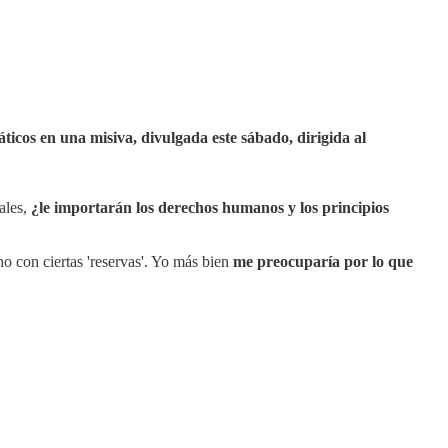
icos en una misiva, divulgada este sábado, dirigida al
ales,
¿le importarán los derechos humanos y los principios
o con ciertas 'reservas'. Yo más bien
me preocuparía por lo que