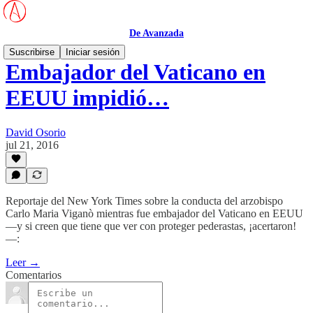
De Avanzada
Suscribirse
Iniciar sesión
Embajador del Vaticano en
EEUU impidió…
David Osorio
jul 21, 2016
Reportaje del New York Times sobre la conducta del arzobispo
Carlo Maria Viganò mientras fue embajador del Vaticano en EEUU
—y si creen que tiene que ver con proteger pederastas, ¡acertaron!
—:
Leer →
Comentarios