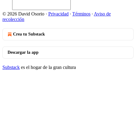
© 2026 David Osorio
·
Privacidad
∙
Términos
∙
Aviso de
recolección
Crea tu Substack
Descargar la app
Substack
es el hogar de la gran cultura