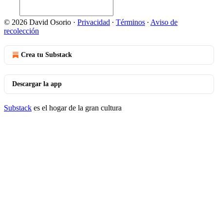
© 2026 David Osorio
·
Privacidad
∙
Términos
∙
Aviso de
recolección
Crea tu Substack
Descargar la app
Substack
es el hogar de la gran cultura