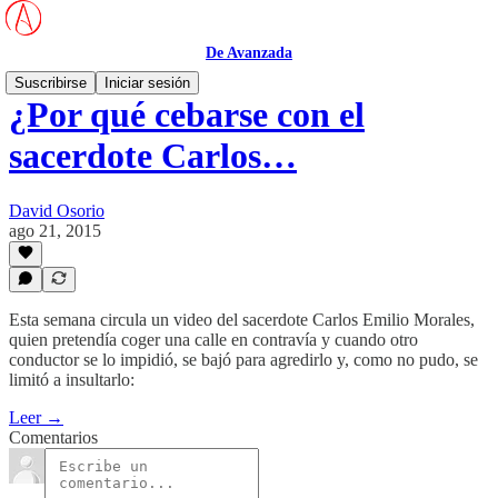
De Avanzada
Suscribirse
Iniciar sesión
¿Por qué cebarse con el
sacerdote Carlos…
David Osorio
ago 21, 2015
Esta semana circula un video del sacerdote Carlos Emilio Morales,
quien pretendía coger una calle en contravía y cuando otro
conductor se lo impidió, se bajó para agredirlo y, como no pudo, se
limitó a insultarlo:
Leer →
Comentarios