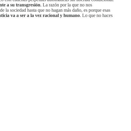
te a su transgresión
. La razón por la que no nos
s de la sociedad hasta que no hagan más daño, es porque esas
sticia va a ser a la vez racional y humano
. Lo que no haces