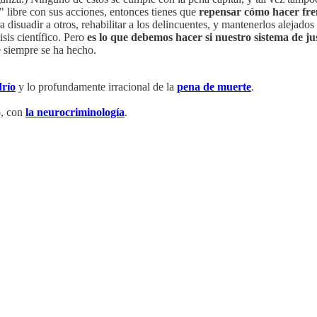
" libre con sus acciones, entonces tienes que
repensar cómo hacer fren
disuadir a otros, rehabilitar a los delincuentes, y mantenerlos alejado
sis científico. Pero
es lo que debemos hacer si nuestro sistema de ju
e siempre se ha hecho.
drío
y lo profundamente irracional de la
pena de muerte
.
o, con
la neurocriminología
.