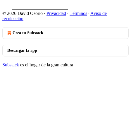
© 2026 David Osorio
·
Privacidad
∙
Términos
∙
Aviso de
recolección
Crea tu Substack
Descargar la app
Substack
es el hogar de la gran cultura