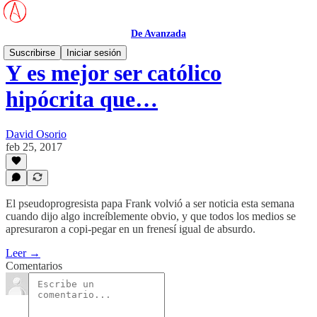
De Avanzada
Suscribirse
Iniciar sesión
Y es mejor ser católico
hipócrita que…
David Osorio
feb 25, 2017
El pseudoprogresista papa Frank volvió a ser noticia esta semana
cuando dijo algo increíblemente obvio, y que todos los medios se
apresuraron a copi-pegar en un frenesí igual de absurdo.
Leer →
Comentarios