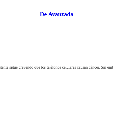
De Avanzada
nte sigue creyendo que los teléfonos celulares causan cáncer. Sin emb