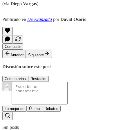
(vía
Diego Vargas
)
____
Publicado en
De Avanzada
por
David Osorio
Compartir
Anterior
Siguiente
Discusión sobre este post
Comentarios
Restacks
Lo mejor de
Último
Debates
Sin posts