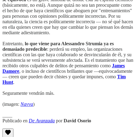
(básicamente, no está). Aunque quizá no sea tan preocupante como
el hecho de que haya científicos que aboguen por "entrenamientos"
para personas con opiniones políticamente incorrectas. Por su
naturaleza, la ciencia es políticamente incorrecta — no sé qué hacen
en ella quienes creen que hay que cambiar lo que piensan los demás
mediante adiestramiento.
Entretanto,
lo que viene para Alessandro Strumia ya es
demasiado predecible
: perderá su empleo, las organizaciones
científicas con las que haya colaborado se desvincularán de él, y su
subsistencia se verá severamente afectada. Es el tratamiento que han
recibido otros culpables de delitos de pensamiento como
James
Damore
, o incluso de científicos brillantes que —equivocadamente
— creen que pueden decir chistes y quedar impunes, como
Tim
Hunt
.
Seguramente vendrán más.
(imagen:
Navva
)
____
Publicado en
De Avanzada
por
David Osorio