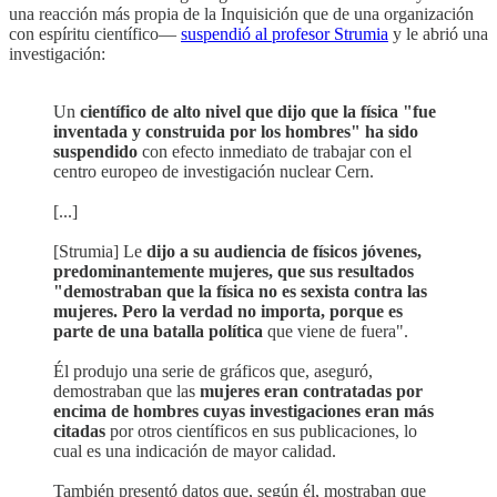
una reacción más propia de la Inquisición que de una organización
con espíritu científico—
suspendió al profesor Strumia
y le abrió una
investigación:
Un
científico de alto nivel que dijo que la física "fue
inventada y construida por los hombres" ha sido
suspendido
con efecto inmediato de trabajar con el
centro europeo de investigación nuclear Cern.
[...]
[Strumia] Le
dijo a su audiencia de físicos jóvenes,
predominantemente mujeres, que sus resultados
"demostraban que la física no es sexista contra las
mujeres. Pero la verdad no importa, porque es
parte de una batalla política
que viene de fuera".
Él produjo una serie de gráficos que, aseguró,
demostraban que las
mujeres eran contratadas por
encima de hombres cuyas investigaciones eran más
citadas
por otros científicos en sus publicaciones, lo
cual es una indicación de mayor calidad.
También presentó datos que, según él, mostraban que