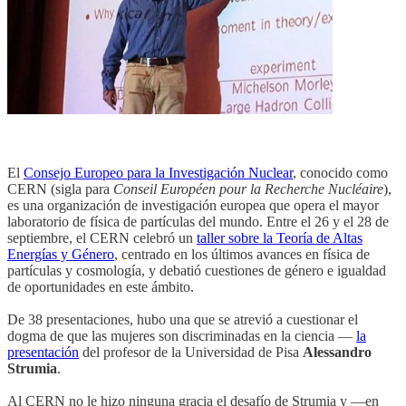
El
Consejo Europeo para la Investigación Nuclear
, conocido como
CERN (sigla para
Conseil Européen pour la Recherche Nucléaire
),
es una organización de investigación europea que opera el mayor
laboratorio de física de partículas del mundo. Entre el 26 y el 28 de
septiembre, el CERN celebró un
taller sobre la Teoría de Altas
Energías y Género
, centrado en los últimos avances en física de
partículas y cosmología, y debatió cuestiones de género e igualdad
de oportunidades en este ámbito.
De 38 presentaciones, hubo una que se atrevió a cuestionar el
dogma de que las mujeres son discriminadas en la ciencia —
la
presentación
del profesor de la Universidad de Pisa
Alessandro
Strumia
.
Al CERN no le hizo ninguna gracia el desafío de Strumia y —en