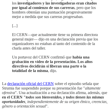
los
investigadores y las investigadoras eran citados
por igual al comienzo de sus carreras
, pero que los
hombres obtenían una puntuación progresivamente
mejor a medida que sus carreras progresaban.
[...]
El CERN—que actualmente tiene su primera directora
general mujer— dijo en una declaración previa que los
organizadores no estaban al tanto del contenido de la
charla antes del taller.
Un portavoz del CERN confirmó que
había una
grabación en vídeo de la presentación. Los altos
directivos decidirán si liberan una parte o la
totalidad de la misma
, dijo.
La
declaración oficial del CERN
sobre el episodio señala que
Strumia fue suspendido porque su presentación fue "
altamente
ofensiva
". Una actualización a esa declaración afirma, además, que
en el CERN "
todos son bienvenidos, y todos tienen las mismas
oportunidades
, independientemente de su origen étnico, creencias,
género u orientación sexual
".