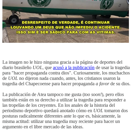
La imagen no le hizo ninguna gracia a la página de deportes del
diario brasileño
UOL
, que
acusó a la publicación
de usar la tragedia
para "hacer propaganda contra dios". Curiosamente, los muchachos
de
UOL
no dijeron nada cuando, antes, los cristianos usaron la
tragedia del Chapecoense para hacer propaganda
a favor
de su dios.
La publicación de Atea tampoco me gusta (
too soon!
), pero ellos
también están en su derecho a utilizar la tragedia para responder a
las tropelías de los creyentes. En los anales de la historia del
periodismo deportivo quedará anotado cómo en
UOL
tomaron dos
posturas radicalmente diferentes ante lo que es, básicamente, la
misma actitud: utilizar una tragedia muy reciente para hacer un
argumento en el libre mercado de las ideas.