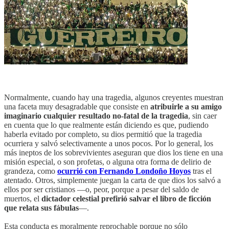
Normalmente, cuando hay una tragedia, algunos creyentes muestran
una faceta muy desagradable que consiste en
atribuirle a su amigo
imaginario cualquier resultado no-fatal de la tragedia
, sin caer
en cuenta que lo que realmente están diciendo es que, pudiendo
haberla evitado por completo, su dios permitió que la tragedia
ocurriera y salvó selectivamente a unos pocos. Por lo general, los
más ineptos de los sobrevivientes aseguran que dios los tiene en una
misión especial, o son profetas, o alguna otra forma de delirio de
grandeza, como
ocurrió con Fernando Londoño Hoyos
tras el
atentado. Otros, simplemente juegan la carta de que dios los salvó a
ellos por ser cristianos —o, peor, porque a pesar del saldo de
muertos, el
dictador celestial prefirió salvar el libro de ficción
que relata sus fábulas
—.
Esta conducta es moralmente reprochable porque no sólo