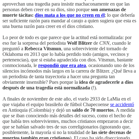
aprovechan una tragedia para insistir machaconamente en que las
personas deben creer en su dios, sino porque
son amenazas de
muerte tácitas:
dios mata a los que no creen en él
; lo que debería
ser suficiente razón para mandar al carajo a quien sugiera que esta es
una buena razón para creer en el dios cristiano.
Lo peor de todo es que parece que la actitud está normalizada: por
eso fue la sorpresa del periodista
Wolf Blitzer
de
CNN
, cuando le
preguntó a
Rebecca Vitsmun
, una sobreviviente del tornado de
Oklahoma en 2013 que lo había perdido todo (amigos, vecinos y
pertenencias), que si estaba agradecida con dios. Vitsmun, bastante
conmocionada, le
respondió que era atea
, ocasionando uno de los
silencios incómodos más largos en la carrera de Blitzer. ¿Qué lleva a
un periodista de tanta trayectoria a hacer una pregunta tan
obviamente insensible? Pues porque la
idea de agradecerle a dios
después de una tragedia está normalizada
(!).
A finales de noviembre de este año, el vuelo 2933 de LaMia en el
que viajaba el equipo brasileño de fútbol Chapecoense
se accidentó
en Antioquia (Colombia) y dejó un
saldo de 70 muertos
. A medida
que se iban conociendo más detalles del suceso, como el hecho de
que había tres sobrevivientes, muchos cristianos empezaron a decir
que se habían salvado tres de sus correligionarios (ignorando que,
posiblemente, la mayoría si no la totalidad de
las siete decenas de
muertos también eran cristianos
). El caso ha sido diseccionado