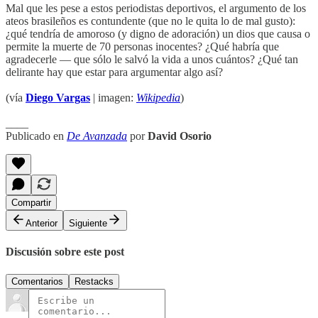
Mal que les pese a estos periodistas deportivos, el argumento de los
ateos brasileños es contundente (que no le quita lo de mal gusto):
¿qué tendría de amoroso (y digno de adoración) un dios que causa o
permite la muerte de 70 personas inocentes? ¿Qué habría que
agradecerle — que sólo le salvó la vida a unos cuántos? ¿Qué tan
delirante hay que estar para argumentar algo así?
(vía
Diego Vargas
| imagen:
Wikipedia
)
____
Publicado en
De Avanzada
por
David Osorio
Compartir
Anterior
Siguiente
Discusión sobre este post
Comentarios
Restacks