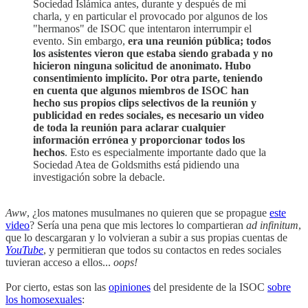
Sociedad Islámica antes, durante y después de mi
charla, y en particular el provocado por algunos de los
"hermanos" de ISOC que intentaron interrumpir el
evento. Sin embargo,
era una reunión pública; todos
los asistentes vieron que estaba siendo grabada y no
hicieron ninguna solicitud de anonimato. Hubo
consentimiento implícito. Por otra parte, teniendo
en cuenta que algunos miembros de ISOC han
hecho sus propios clips selectivos de la reunión y
publicidad en redes sociales, es necesario un video
de toda la reunión para aclarar cualquier
información errónea y proporcionar todos los
hechos
. Esto es especialmente importante dado que la
Sociedad Atea de Goldsmiths está pidiendo una
investigación sobre la debacle.
Aww
, ¿los matones musulmanes no quieren que se propague
este
video
? Sería una pena que mis lectores lo compartieran
ad infinitum
,
que lo descargaran y lo volvieran a subir a sus propias cuentas de
YouTube
, y permitieran que todos su contactos en redes sociales
tuvieran acceso a ellos...
oops!
Por cierto, estas son las
opiniones
del presidente de la ISOC
sobre
los homosexuales
: