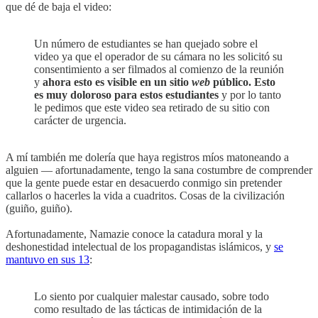
que dé de baja el video:
Un número de estudiantes se han quejado sobre el
video ya que el operador de su cámara no les solicitó su
consentimiento a ser filmados al comienzo de la reunión
y
ahora esto es visible en un sitio
web
público. Esto
es muy doloroso para estos estudiantes
y por lo tanto
le pedimos que este video sea retirado de su sitio con
carácter de urgencia.
A mí también me dolería que haya registros míos matoneando a
alguien — afortunadamente, tengo la sana costumbre de comprender
que la gente puede estar en desacuerdo conmigo sin pretender
callarlos o hacerles la vida a cuadritos. Cosas de la civilización
(guiño, guiño).
Afortunadamente, Namazie conoce la catadura moral y la
deshonestidad intelectual de los propagandistas islámicos, y
se
mantuvo en sus 13
:
Lo siento por cualquier malestar causado, sobre todo
como resultado de las tácticas de intimidación de la