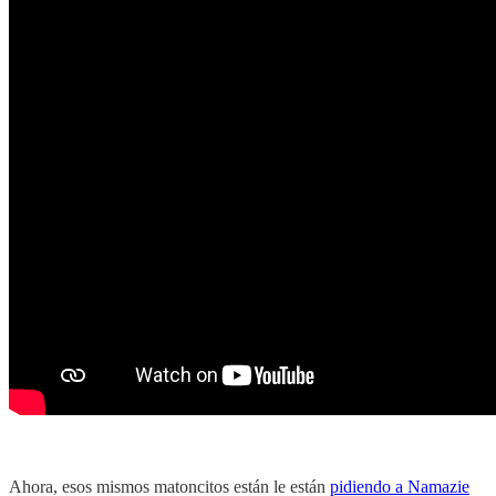
Ahora, esos mismos matoncitos están le están
pidiendo a Namazie