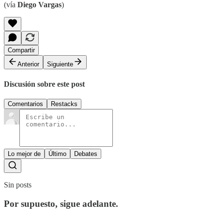
(vía
Diego Vargas
)
Compartir
Anterior
Siguiente
Discusión sobre este post
Comentarios
Restacks
Lo mejor de
Último
Debates
Sin posts
Por supuesto, sigue adelante.