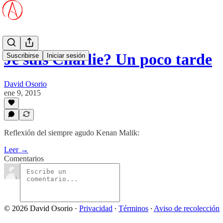
Je suis Charlie? Un poco tarde
Suscribirse
Iniciar sesión
David Osorio
ene 9, 2015
Reflexión del siempre agudo Kenan Malik:
Leer →
Comentarios
© 2026 David Osorio
·
Privacidad
∙
Términos
∙
Aviso de recolección