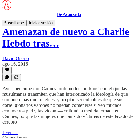
De Avanzada
Suscribirse
Iniciar sesión
Amenazan de nuevo a Charlie
Hebdo tras…
David Osorio
ago 16, 2016
Ayer mencioné que Cannes prohibió los 'burkinis' con el que las
musulmanas transmiten que han interiorizado la ideología de que
son poco más que muebles, y aceptan ser culpables de que sus
correligionarios varones no puedan contenerse si ven muchos
centímetros piel y las violan — critiqué la medida tomada en
Cannes, porque las mujeres que han sido víctimas de este lavado de
cerebro
Leer →
Comentarios