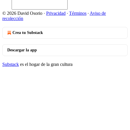
© 2026 David Osorio
·
Privacidad
∙
Términos
∙
Aviso de
recolección
Crea tu Substack
Descargar la app
Substack
es el hogar de la gran cultura