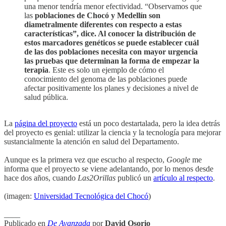
una menor tendría menor efectividad. “Observamos que
las
poblaciones de Chocó y Medellín son
diametralmente diferentes con respecto a estas
características”, dice. Al conocer la distribución de
estos marcadores genéticos se puede establecer cuál
de las dos poblaciones necesita con mayor urgencia
las pruebas que determinan la forma de empezar la
terapia
. Este es solo un ejemplo de cómo el
conocimiento del genoma de las poblaciones puede
afectar positivamente los planes y decisiones a nivel de
salud pública.
La
página del proyecto
está un poco destartalada, pero la idea detrás
del proyecto es genial: utilizar la ciencia y la tecnología para mejorar
sustancialmente la atención en salud del Departamento.
Aunque es la primera vez que escucho al respecto,
Google
me
informa que el proyecto se viene adelantando, por lo menos desde
hace dos años, cuando
Las2Orillas
publicó un
artículo al respecto
.
(imagen:
Universidad Tecnológica del Chocó
)
____
Publicado en
De Avanzada
por
David Osorio