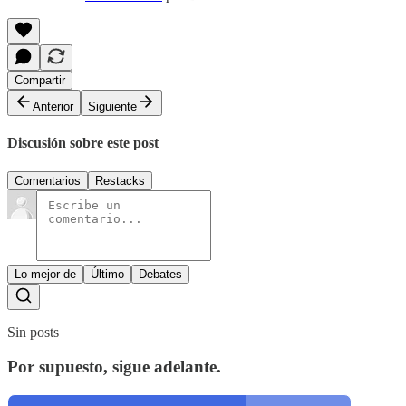
Compartir
Anterior
Siguiente
Discusión sobre este post
Comentarios
Restacks
Lo mejor de
Último
Debates
Sin posts
Por supuesto, sigue adelante.