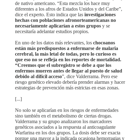
de nativo americano. “Esta mezcla los hace muy
diferentes a los afros de Estados Unidos y del Caribe”,
dice el experto. Esto indica que las
investigaciones
hechas con poblaciones afronorteamericanas no
necesariamente aplicarían a estos grupos
y se
necesitaría adelantar estudios propios.
En uno de los datos más relevantes, los
chocoanos
están más predispuestos a enfermarse de malaria
cerebral, la más letal de todas, pero lo curioso es
que eso no se refleja en los reportes de mortalidad.
“Creemos que el subregistro se debe a que los
enfermos mueren antes de llegar al puesto de salud
debido al difícil acceso
”, dice Valderrama. Pero ese
riesgo genético elevado debería prender alarmas y hacer
estrategias de prevención más estrictas en esas zonas.
[...]
No solo se aplicarían en los riesgos de enfermedades
sino también en el metabolismo de ciertas drogas.
Valderrama y su grupo analizaron los marcadores
genéticos asociados a la respuesta al anticoagulante
Warfarina en los dos grupos. La dosis debe ser exacta
porque una mayor a la indicada ocasiona hemorragias y