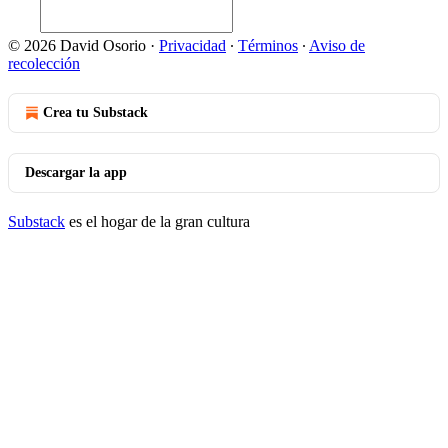
© 2026 David Osorio
·
Privacidad
∙
Términos
∙
Aviso de
recolección
Crea tu Substack
Descargar la app
Substack
es el hogar de la gran cultura