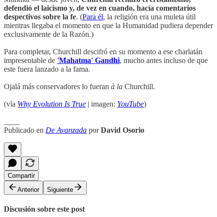
defendió el laicismo y, de vez en cuando, hacía comentarios
despectivos sobre la fe
. (
Para él
, la religión era una muleta útil
mientras llegaba el momento en que la Humanidad pudiera depender
exclusivamente de la Razón.)
Para completar, Churchill descifró en su momento a ese charlatán
impresentable de
'Mahatma' Gandhi
, mucho antes incluso de que
este fuera lanzado a la fama.
Ojalá más conservadores lo fueran
à la
Churchill.
(vía
Why Evolution Is True
| imagen:
YouTube
)
____
Publicado en
De Avanzada
por
David Osorio
Compartir
Anterior
Siguiente
Discusión sobre este post