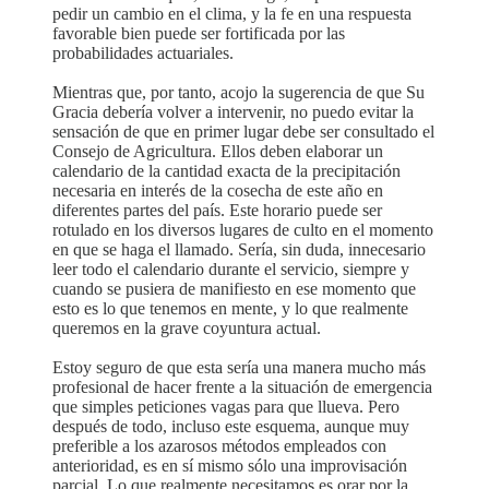
pedir un cambio en el clima, y la fe en una respuesta
favorable bien puede ser fortificada por las
probabilidades actuariales.
Mientras que, por tanto, acojo la sugerencia de que Su
Gracia debería volver a intervenir, no puedo evitar la
sensación de que en primer lugar debe ser consultado el
Consejo de Agricultura. Ellos deben elaborar un
calendario de la cantidad exacta de la precipitación
necesaria en interés de la cosecha de este año en
diferentes partes del país. Este horario puede ser
rotulado en los diversos lugares de culto en el momento
en que se haga el llamado. Sería, sin duda, innecesario
leer todo el calendario durante el servicio, siempre y
cuando se pusiera de manifiesto en ese momento que
esto es lo que tenemos en mente, y lo que realmente
queremos en la grave coyuntura actual.
Estoy seguro de que esta sería una manera mucho más
profesional de hacer frente a la situación de emergencia
que simples peticiones vagas para que llueva. Pero
después de todo, incluso este esquema, aunque muy
preferible a los azarosos métodos empleados con
anterioridad, es en sí mismo sólo una improvisación
parcial. Lo que realmente necesitamos es orar por la