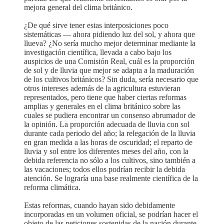
mejora general del clima británico.
¿De qué sirve tener estas interposiciones poco
sistemáticas — ahora pidiendo luz del sol, y ahora que
llueva? ¿No sería mucho mejor determinar mediante la
investigación científica, llevada a cabo bajo los
auspicios de una Comisión Real, cuál es la proporción
de sol y de lluvia que mejor se adapta a la maduración
de los cultivos británicos? Sin duda, sería necesario que
otros intereses además de la agricultura estuvieran
representados, pero tiene que haber ciertas reformas
amplias y generales en el clima británico sobre las
cuales se pudiera encontrar un consenso abrumador de
la opinión. La proporción adecuada de lluvia con sol
durante cada periodo del año; la relegación de la lluvia
en gran medida a las horas de oscuridad; el reparto de
lluvia y sol entre los diferentes meses del año, con la
debida referencia no sólo a los cultivos, sino también a
las vacaciones; todos ellos podrían recibir la debida
atención. Se lograría una base realmente científica de la
reforma climática.
Estas reformas, cuando hayan sido debidamente
incorporadas en un volumen oficial, se podrían hacer el
objeto de las peticiones sostenidas de la nación durante