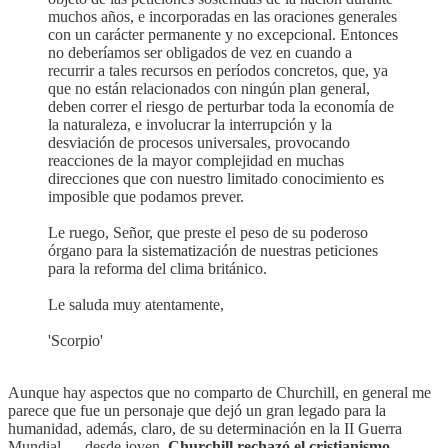
muchos años, e incorporadas en las oraciones generales
con un carácter permanente y no excepcional. Entonces
no deberíamos ser obligados de vez en cuando a
recurrir a tales recursos en períodos concretos, que, ya
que no están relacionados con ningún plan general,
deben correr el riesgo de perturbar toda la economía de
la naturaleza, e involucrar la interrupción y la
desviación de procesos universales, provocando
reacciones de la mayor complejidad en muchas
direcciones que con nuestro limitado conocimiento es
imposible que podamos prever.
Le ruego, Señor, que preste el peso de su poderoso
órgano para la sistematización de nuestras peticiones
para la reforma del clima británico.
Le saluda muy atentamente,
'Scorpio'
Aunque hay aspectos que no comparto de Churchill, en general me
parece que fue un personaje que dejó un gran legado para la
humanidad, además, claro, de su determinación en la II Guerra
Mundial — desde joven,
Churchill rechazó el cristianismo,