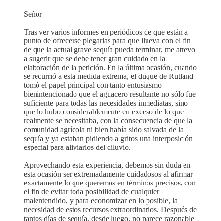
Señor–
Tras ver varios informes en periódicos de que están a
punto de ofrecerse plegarias para que llueva con el fin
de que la actual grave sequía pueda terminar, me atrevo
a sugerir que se debe tener gran cuidado en la
elaboración de la petición. En la última ocasión, cuando
se recurrió a esta medida extrema, el duque de Rutland
tomó el papel principal con tanto entusiasmo
bienintencionado que el aguacero resultante no sólo fue
suficiente para todas las necesidades inmediatas, sino
que lo hubo considerablemente en exceso de lo que
realmente se necesitaba, con la consecuencia de que la
comunidad agrícola ni bien había sido salvada de la
sequía y ya estaban pidiendo a gritos una interposición
especial para aliviarlos del diluvio.
Aprovechando esta experiencia, debemos sin duda en
esta ocasión ser extremadamente cuidadosos al afirmar
exactamente lo que queremos en términos precisos, con
el fin de evitar toda posibilidad de cualquier
malentendido, y para economizar en lo posible, la
necesidad de estos recursos extraordinarios. Después de
tantos días de sequía, desde luego, no parece razonable