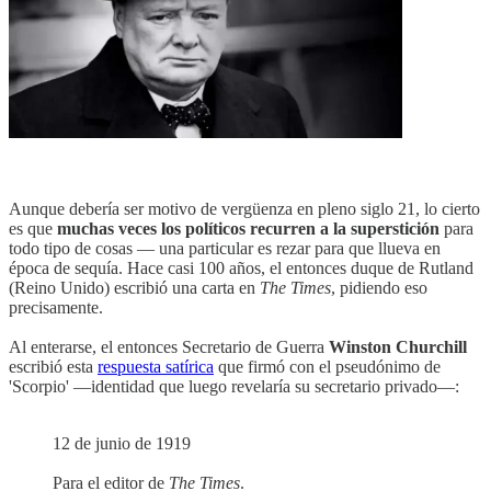
Aunque debería ser motivo de vergüenza en pleno siglo 21, lo cierto
es que
muchas veces los políticos recurren a la superstición
para
todo tipo de cosas — una particular es rezar para que llueva en
época de sequía. Hace casi 100 años, el entonces duque de Rutland
(Reino Unido) escribió una carta en
The Times
, pidiendo eso
precisamente.
Al enterarse, el entonces Secretario de Guerra
Winston Churchill
escribió esta
respuesta satírica
que firmó con el pseudónimo de
'Scorpio' —identidad que luego revelaría su secretario privado—:
12 de junio de 1919
Para el editor de
The Times
.