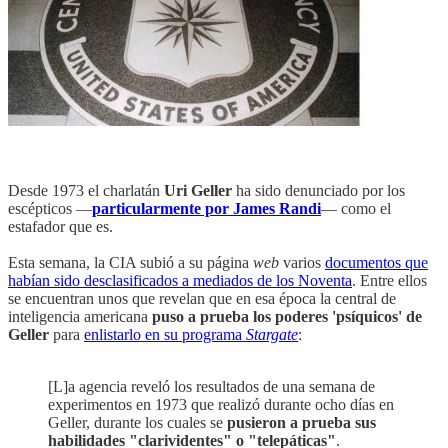
Desde 1973 el charlatán
Uri Geller
ha sido denunciado por los
escépticos —
particularmente por James Randi
— como el
estafador que es.
Esta semana, la CIA subió a su página
web
varios
documentos que
habían sido desclasificados a mediados de los Noventa
. Entre ellos
se encuentran unos que revelan que en esa época la central de
inteligencia americana
puso a prueba los poderes 'psíquicos' de
Geller
para
enlistarlo en su programa
Stargate
:
[L]a agencia reveló los resultados de una semana de
experimentos en 1973 que realizó durante ocho días en
Geller, durante los cuales se
pusieron a prueba sus
habilidades "clarividentes" o "telepáticas"
.