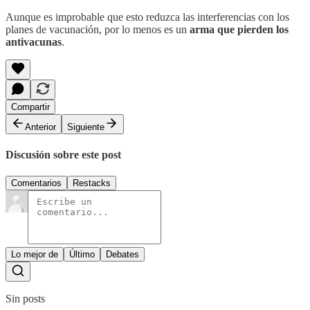
Aunque es improbable que esto reduzca las interferencias con los
planes de vacunación, por lo menos es un
arma que pierden los
antivacunas
.
Compartir
Anterior
Siguiente
Discusión sobre este post
Comentarios
Restacks
Lo mejor de
Último
Debates
Sin posts