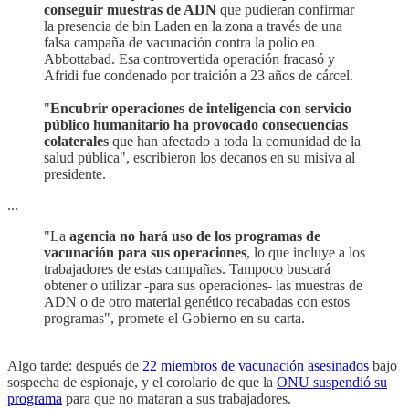
conseguir muestras de ADN
que pudieran confirmar
la presencia de bin Laden en la zona a través de una
falsa campaña de vacunación contra la polio en
Abbottabad. Esa controvertida operación fracasó y
Afridi fue condenado por traición a 23 años de cárcel.
"
Encubrir operaciones de inteligencia con servicio
público humanitario ha provocado consecuencias
colaterales
que han afectado a toda la comunidad de la
salud pública", escribieron los decanos en su misiva al
presidente.
...
"La
agencia no hará uso de los programas de
vacunación para sus operaciones
, lo que incluye a los
trabajadores de estas campañas. Tampoco buscará
obtener o utilizar -para sus operaciones- las muestras de
ADN o de otro material genético recabadas con estos
programas", promete el Gobierno en su carta.
Algo tarde: después de
22 miembros de vacunación asesinados
bajo
sospecha de espionaje, y el corolario de que la
ONU suspendió su
programa
para que no mataran a sus trabajadores.