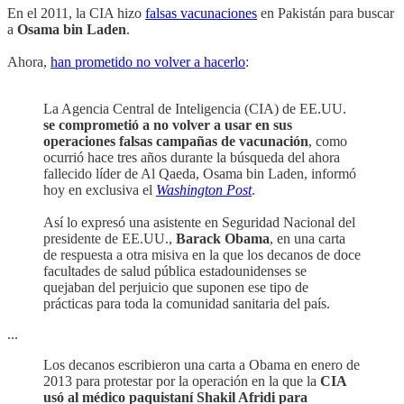
En el 2011, la CIA hizo
falsas vacunaciones
en Pakistán para buscar
a
Osama bin Laden
.
Ahora,
han prometido no volver a hacerlo
:
La Agencia Central de Inteligencia (CIA) de EE.UU.
se comprometió a no volver a usar en sus
operaciones falsas campañas de vacunación
, como
ocurrió hace tres años durante la búsqueda del ahora
fallecido líder de Al Qaeda, Osama bin Laden, informó
hoy en exclusiva el
Washington Post
.
Así lo expresó una asistente en Seguridad Nacional del
presidente de EE.UU.,
Barack Obama
, en una carta
de respuesta a otra misiva en la que los decanos de doce
facultades de salud pública estadounidenses se
quejaban del perjuicio que suponen ese tipo de
prácticas para toda la comunidad sanitaria del país.
...
Los decanos escribieron una carta a Obama en enero de
2013 para protestar por la operación en la que la
CIA
usó al médico paquistaní Shakil Afridi para