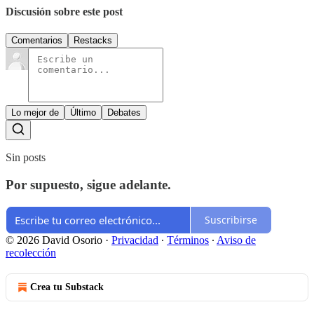
Discusión sobre este post
Comentarios
Restacks
Lo mejor de
Último
Debates
Sin posts
Por supuesto, sigue adelante.
Suscribirse
© 2026 David Osorio
·
Privacidad
∙
Términos
∙
Aviso de
recolección
Crea tu Substack