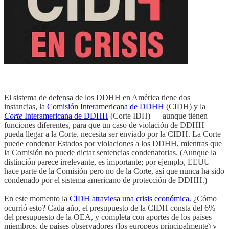
El sistema de defensa de los DDHH en América tiene dos
instancias, la
Comisión Interamericana de DDHH
(CIDH) y la
Corte
Interamericana de DDHH
(Corte IDH) — aunque tienen
funciones diferentes, para que un caso de violación de DDHH
pueda llegar a la Corte, necesita ser enviado por la CIDH. La Corte
puede condenar Estados por violaciones a los DDHH, mientras que
la Comisión no puede dictar sentencias condenatorias. (Aunque la
distinción parece irrelevante, es importante; por ejemplo, EEUU
hace parte de la Comisión pero no de la Corte, así que nunca ha sido
condenado por el sistema americano de protección de DDHH.)
En este momento la
CIDH atraviesa una crisis económica
. ¿Cómo
ocurrió esto? Cada año, el presupuesto de la CIDH consta del 6%
del presupuesto de la OEA, y completa con aportes de los países
miembros, de países observadores (los europeos principalmente) y