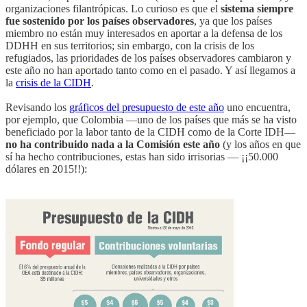
organizaciones filantrópicas. Lo curioso es que el
sistema siempre
fue sostenido por los países observadores
, ya que los países
miembro no están muy interesados en aportar a la defensa de los
DDHH en sus territorios; sin embargo, con la crisis de los
refugiados, las prioridades de los países observadores cambiaron y
este año no han aportado tanto como en el pasado. Y así llegamos a
la
crisis de la CIDH
.
Revisando los
gráficos del presupuesto de este año
uno encuentra,
por ejemplo, que Colombia —uno de los países que más se ha visto
beneficiado por la labor tanto de la CIDH como de la Corte IDH—
no ha contribuido nada a la Comisión este año
(y los años en que
sí ha hecho contribuciones, estas han sido irrisorias — ¡¡50.000
dólares en 2015!!):