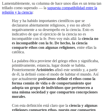
Lamentablemente, su columna de hace unos días es un tema tan
trillado como superado — la
supuesta compatibilidad entre la
religión y la ciencia
:
Hay y ha habido importantes científicos que se
declararon abiertamente religiosos, y eso no afectó
negativamente a su desempeño en la ciencia. Esto es
indicativo de que el ejercicio de la ciencia no es
incompatible con la fe. Pero voy más allá: la
ciencia no
es incompatible con la fe. De hecho, la ciencia
comparte ethos con algunas religiones
, entre ellas la
católica.
La palabra ética proviene del griego ethos y significaba,
primitivamente, estancia, lugar donde se habita.
Posteriormente
Aristóteles
afinó este sentido y, a partir
de él, la definió como el modo de habitar el mundo. Así
que actualmente
podríamos definir el ethos como la
forma común de vida o de comportamiento que
adopta un grupo de individuos que pertenecen a
una misma sociedad y que comparten concepciones
morales
.
Con esta definición está claro que la
ciencia y algunas
religiones comparten ethos, puesto que comparten