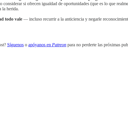
, o considerar si ofrecen igualdad de oportunidades (que es lo que realm
 la herida.
ad todo vale
— incluso recurrir a la anticiencia y negarle reconocimient
ost
?
Síguenos
o
apóyanos en
Patreon
para no perderte las próximas pub