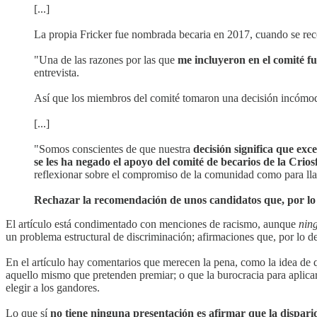
[...]
La propia Fricker fue nombrada becaria en 2017, cuando se rec
"Una de las razones por las que
me incluyeron en el comité f
entrevista.
Así que los miembros del comité tomaron una decisión incómo
[...]
"Somos conscientes de que nuestra
decisión significa que exc
se les ha negado el apoyo del comité de becarios de la Crios
reflexionar sobre el compromiso de la comunidad como para lla
Rechazar la recomendación de unos candidatos que, por lo 
El artículo está condimentado con menciones de racismo, aunque
nin
un problema estructural de discriminación; afirmaciones que, por lo de
En el artículo hay comentarios que merecen la pena, como la idea de q
aquello mismo que pretenden premiar; o que la burocracia para aplica
elegir a los gandores.
Lo que sí
no tiene ninguna presentación es afirmar que la dispari