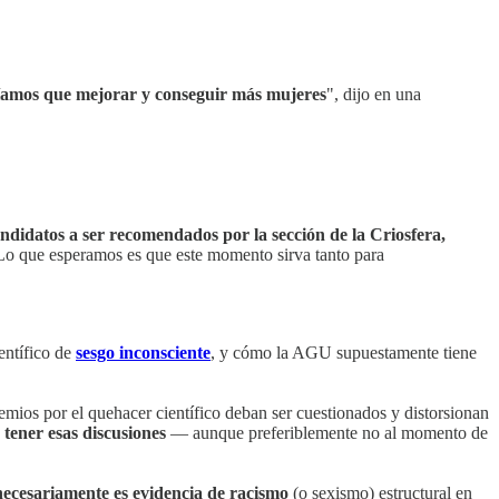
eníamos que mejorar y conseguir más mujeres
", dijo en una
andidatos a ser recomendados por la sección de la Criosfera,
Lo que esperamos es que este momento sirva tanto para
entífico de
sesgo inconsciente
, y cómo la AGU supuestamente tiene
emios por el quehacer científico deban ser cuestionados y distorsionan
o tener esas discusiones
— aunque preferiblemente no al momento de
necesariamente es evidencia de racismo
(o sexismo) estructural en