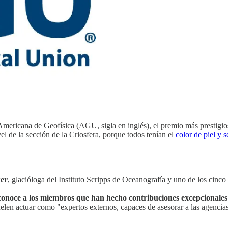
mericana de Geofísica (AGU, sigla en inglés), el premio más prestigioso
el de la sección de la Criosfera, porque todos tenían el
color de piel y 
ker
, glacióloga del Instituto Scripps de Oceanografía y uno de los cinc
conoce a los miembros que han hecho contribuciones excepcionales 
elen actuar como "expertos externos, capaces de asesorar a las agencias