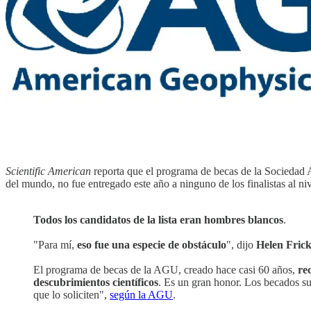
Scientific American
reporta que el programa de becas de la Sociedad A
del mundo, no fue entregado este año a ninguno de los finalistas al niv
Todos los candidatos de la lista eran hombres blancos
.
"Para mí,
eso fue una especie de obstáculo
", dijo
Helen Fric
El programa de becas de la AGU, creado hace casi 60 años,
re
descubrimientos científicos
. Es un gran honor. Los becados su
que lo soliciten",
según la AGU
.