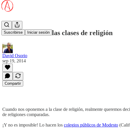
Cómo deben ser las clases de religión
Suscribirse
Iniciar sesión
David Osorio
sep 19, 2014
Compartir
Cuando nos oponemos a la clase de religión, realmente queremos dec
de religiones comparadas.
¡Y no es imposible! Lo hacen los
colegios públicos de Modesto
(Calif