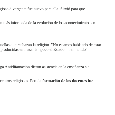
igioso divergente fue nuevo para ella. Sirvió para que
sión más informada de la evolución de los acontecimientos en
quellas que rechazan la religión. "No estamos hablando de estar
 y producirlas en masa, tampoco el Estado, ni el mundo".
ga Antidifamación dieron asistencia en la enseñanza sin
centros religiosos. Pero la
formación de los docentes fue