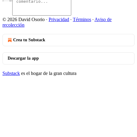
© 2026 David Osorio
·
Privacidad
∙
Términos
∙
Aviso de
recolección
Crea tu Substack
Descargar la app
Substack
es el hogar de la gran cultura