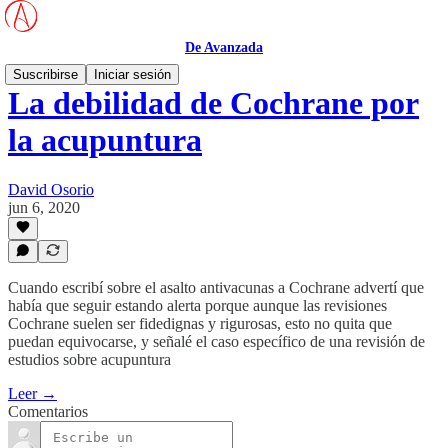
De Avanzada
Suscribirse
Iniciar sesión
La debilidad de Cochrane por
la acupuntura
David Osorio
jun 6, 2020
Cuando escribí sobre el asalto antivacunas a Cochrane advertí que
había que seguir estando alerta porque aunque las revisiones
Cochrane suelen ser fidedignas y rigurosas, esto no quita que
puedan equivocarse, y señalé el caso específico de una revisión de
estudios sobre acupuntura
Leer →
Comentarios