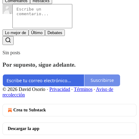
Comentarios
Restacks
Lo mejor de
Último
Debates
Sin posts
Por supuesto, sigue adelante.
Suscribirse
© 2026 David Osorio
·
Privacidad
∙
Términos
∙
Aviso de
recolección
Crea tu Substack
Descargar la app