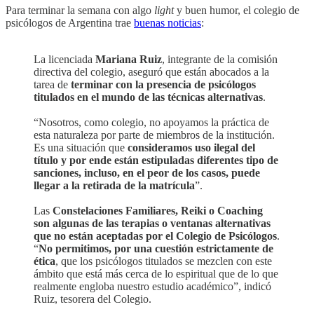
Para terminar la semana con algo
light
y buen humor, el colegio de
psicólogos de Argentina trae
buenas noticias
:
La licenciada
Mariana Ruiz
, integrante de la comisión
directiva del colegio, aseguró que están abocados a la
tarea de
terminar con la presencia de psicólogos
titulados en el mundo de las técnicas alternativas
.
“Nosotros, como colegio, no apoyamos la práctica de
esta naturaleza por parte de miembros de la institución.
Es una situación que
consideramos uso ilegal del
título y por ende están estipuladas diferentes tipo de
sanciones, incluso, en el peor de los casos, puede
llegar a la retirada de la matrícula
”.
Las
Constelaciones Familiares, Reiki o Coaching
son algunas de las terapias o ventanas alternativas
que no están aceptadas por el Colegio de Psicólogos
.
“
No permitimos, por una cuestión estrictamente de
ética
, que los psicólogos titulados se mezclen con este
ámbito que está más cerca de lo espiritual que de lo que
realmente engloba nuestro estudio académico”, indicó
Ruiz, tesorera del Colegio.