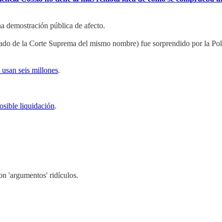
a demostración pública de afecto.
rado de la Corte Suprema del mismo nombre) fue sorprendido por la Poli
e usan seis millones
.
osible liquidación
.
con 'argumentos' ridículos.