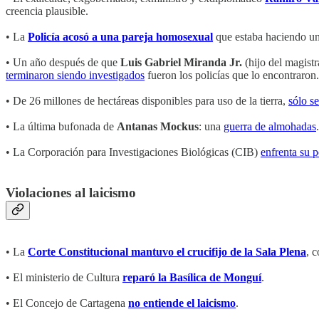
creencia plausible.
• La
Policía acosó a una pareja homosexual
que estaba haciendo un
• Un año después de que
Luis Gabriel Miranda Jr.
(hijo del magist
terminaron siendo investigados
fueron los policías que lo encontraron.
• De 26 millones de hectáreas disponibles para uso de la tierra,
sólo s
• La última bufonada de
Antanas Mockus
: una
guerra de almohadas
.
• La Corporación para Investigaciones Biológicas (CIB)
enfrenta su p
Violaciones al laicismo
• La
Corte Constitucional mantuvo el crucifijo de la Sala Plena
, 
• El ministerio de Cultura
reparó la Basílica de Monguí
.
• El Concejo de Cartagena
no entiende el laicismo
.