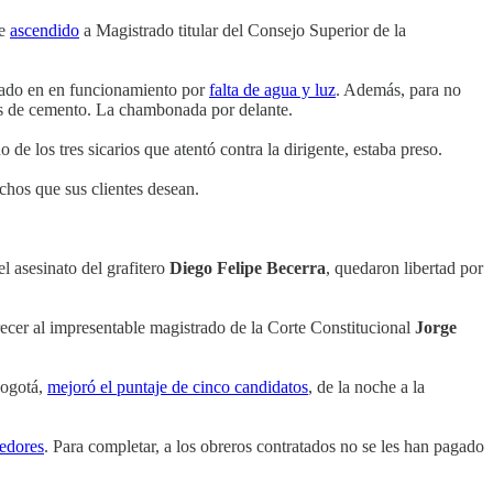
ue
ascendido
a Magistrado titular del Consejo Superior de la
rado en en funcionamiento por
falta de agua y luz
. Además, para no
isos de cemento. La chambonada por delante.
no de los tres sicarios que atentó contra la dirigente, estaba preso.
chos que sus clientes desean.
el asesinato del grafitero
Diego Felipe Becerra
, quedaron libertad por
recer al impresentable magistrado de la Corte Constitucional
Jorge
Bogotá,
mejoró el puntaje de cinco candidatos
, de la noche a la
oedores
. Para completar, a los obreros contratados no se les han pagado