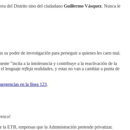
ra del Distrito sino del ciudadano
Guillermo Vásquez
. Nunca le
n su poder de investigación para perseguir a quienes les caen mal.
nte "incita a la intolerancia y contribuye a la reactivación de la
 el lenguaje
refleja
realidades, y estas no van a cambiar a punta de
mergencias en la línea 123
.
fresco!
e la ETB, empresas que la Administración pretende privatizar.