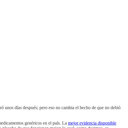
iberó unos días después; pero eso no cambia el hecho de que no debió
 medicamentos genéricos en el país. La
mejor evidencia disponible