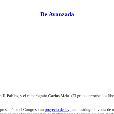
De Avanzada
o D'Pablos
, y el camarógrafo
Carlos Melo
. (El grupo terrorista los l
 presentó en el Congreso un
proyecto de ley
para restringir la venta de