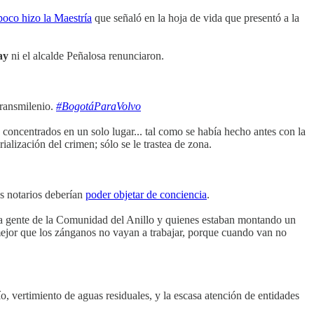
oco hizo la Maestría
que señaló en la hoja de vida que presentó a la
ay
ni el alcalde Peñalosa renunciaron.
Transmilenio.
#BogotáParaVolvo
 concentrados en un solo lugar... tal como se había hecho antes con la
alización del crimen; sólo se le trastea de zona.
os notarios deberían
poder objetar de conciencia
.
a gente de la Comunidad del Anillo y quienes estaban montando un
a mejor que los zánganos no vayan a trabajar, porque cuando van no
, vertimiento de aguas residuales, y la escasa atención de entidades