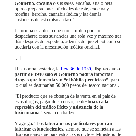
Gobierno, cocaína
o sus sales, eucaína, alfa o beta,
opio o preparaciones oficinales de éste, codeína y
morfina, heroína, cannabis índica y las demás
sustancias de esta misma clase”.
La norma establecía que con la orden podían
despacharse estas sustancias una sola vez y máximo tres
días después de expedida, además de que el boticario se
quedaría con la prescripción médica original.
[...]
Una norma posterior, la
Ley 36 de 1939
, dispuso que
a
partir de 1940 solo el Gobierno podría importar
drogas que fomentaran “el hábito pernicioso”
, para
lo cual se destinarían 50.000 pesos del tesoro nacional.
“El producto que se obtenga de la venta en el país de
estas drogas, pagando su costo, se
destinará a la
represión del tráfico ilícito y asistencia de la
toxicomanía
”, señala dicha ley.
Y agrega: “Los
laboratorios particulares podrán
fabricar estupefacientes
, siempre que se sometan a las
disposiciones que para estos casos dicte el Ministerio de