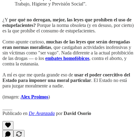
Trabajo, Higiene y Previsión Social”.
¿Y
por qué no derogan, mejor, las leyes que prohíben el uso de
estupefacientes?
Porque la norma obsoleta (y en desuso, por cierto)
es la que prohíbe el consumo de estupefacientes.
Como apunte curioso,
muchas de las leyes que serán derogadas
eran normas moralistas
, que castigaban actividades inofensivas y
sin víctimas como "ser vago". Nada diferente a la actual prohibición
de las drogas — o los
embates homofóbicos
, contra el aborto, y
contra la eutanasia.
A mí es que me queda grande eso de
usar el poder coercitivo del
Estado para imponer una moral particular
. El Estado no está
para juzgar moralmente a nadie.
(imagen:
Alex Proimos
)
____
Publicado en
De Avanzada
por
David Osorio