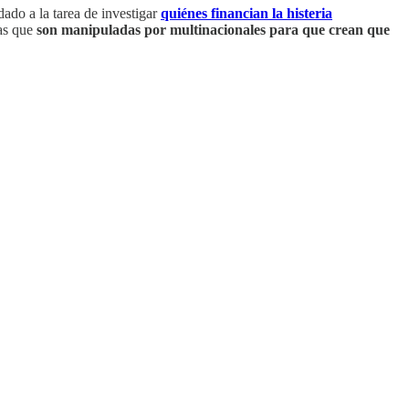
ado a la tarea de investigar
quiénes financian la histeria
tas que
son manipuladas por multinacionales para que crean que