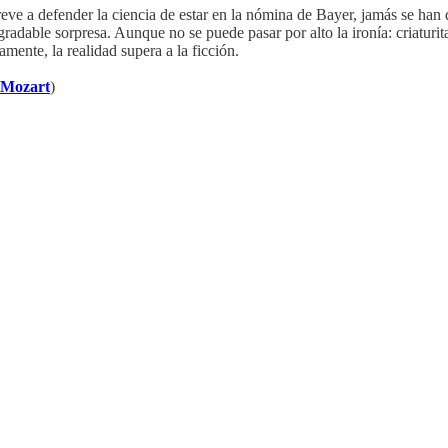
ve a defender la ciencia de estar en la nómina de Bayer, jamás se han d
gradable sorpresa. Aunque no se puede pasar por alto la ironía: criaturi
mente, la realidad supera a la ficción.
 Mozart
)