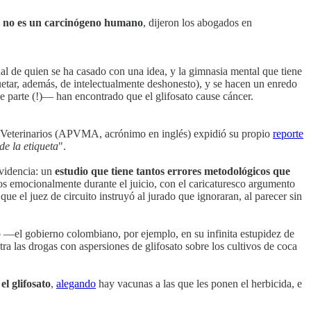
no es un carcinógeno humano
, dijeron los abogados en
al de quien se ha casado con una idea, y la gimnasia mental que tiene
etar, además, de intelectualmente deshonesto), y se hacen un enredo
parte (!)— han encontrado que el glifosato cause cáncer.
os Veterinarios (APVMA, acrónimo en inglés) expidió su propio
reporte
de la etiqueta
".
evidencia: un
estudio que tiene tantos errores metodológicos que
os emocionalmente durante el juicio, con el caricaturesco argumento
e el juez de circuito instruyó al jurado que ignoraran, al parecer sin
o —el gobierno colombiano, por ejemplo, en su infinita estupidez de
a las drogas con aspersiones de glifosato sobre los cultivos de coca
el glifosato
,
alegando
hay vacunas a las que les ponen el herbicida, e