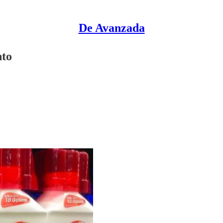
De Avanzada
nto