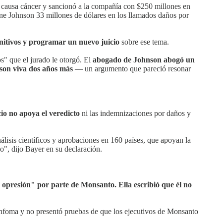
causa cáncer y sancionó a la compañía con $250 millones en
ne Johnson 33 millones de dólares en los llamados daños por
punitivos y programar un nuevo juicio
sobre ese tema.
s" que el jurado le otorgó. El
abogado de Johnson abogó un
son viva dos años más
— un argumento que pareció resonar
cio no apoya el veredicto
ni las indemnizaciones por daños y
lisis científicos y aprobaciones en 160 países, que apoyan la
o", dijo Bayer en su declaración.
 opresión" por parte de Monsanto. Ella escribió que él no
infoma y no presentó pruebas de que los ejecutivos de Monsanto