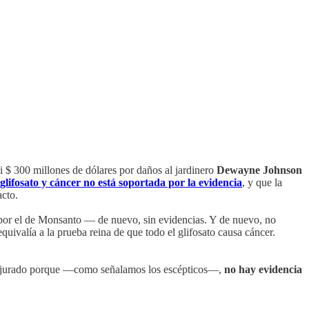
 $ 300 millones de dólares por daños al jardinero
Dewayne Johnson
 glifosato y cáncer no está soportada por la evidencia
, y que la
acto.
 por el de Monsanto — de nuevo, sin evidencias. Y de nuevo, no
quivalía a la prueba reina de que todo el glifosato causa cáncer.
el jurado porque —como señalamos los escépticos—,
no hay evidencia