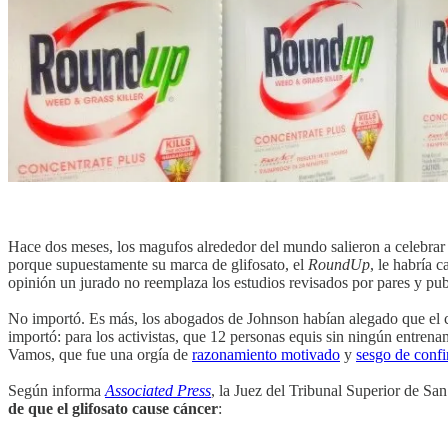
Hace dos meses, los magufos alrededor del mundo salieron a celebrar
porque supuestamente su marca de glifosato, el
RoundUp
, le habría
opinión un jurado no reemplaza los estudios revisados por pares y publ
No importó. Es más, los abogados de Johnson habían alegado que el c
importó: para los activistas, que 12 personas equis sin ningún entrena
Vamos, que fue una orgía de
razonamiento motivado
y
sesgo de conf
Según informa
Associated Press
, la Juez del Tribunal Superior de Sa
de que el glifosato cause cáncer
: