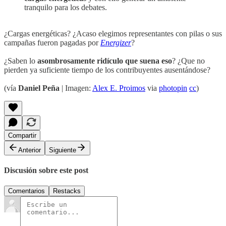
tranquilo para los debates.
¿Cargas energéticas? ¿Acaso elegimos representantes con pilas o sus
campañas fueron pagadas por
Energizer
?
¿Saben lo
asombrosamente ridículo que suena eso
? ¿Que no
pierden ya suficiente tiempo de los contribuyentes ausentándose?
(vía
Daniel Peña
| Imagen:
Alex E. Proimos
via
photopin
cc
)
Compartir
Anterior
Siguiente
Discusión sobre este post
Comentarios
Restacks