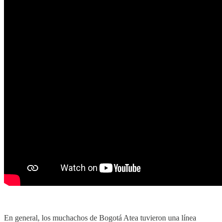
En general, los muchachos de Bogotá Atea tuvieron una línea