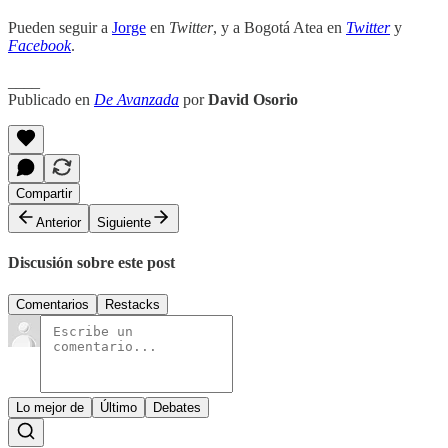
Pueden seguir a
Jorge
en
Twitter
, y a Bogotá Atea en
Twitter
y
Facebook
.
____
Publicado en
De Avanzada
por
David Osorio
Compartir
Anterior
Siguiente
Discusión sobre este post
Comentarios
Restacks
Lo mejor de
Último
Debates