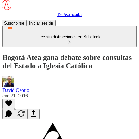
De Avanzada
Suscribirse
Iniciar sesión
Lee sin distracciones en Substack
Bogotá Atea gana debate sobre consultas
del Estado a Iglesia Católica
David Osorio
ene 21, 2016