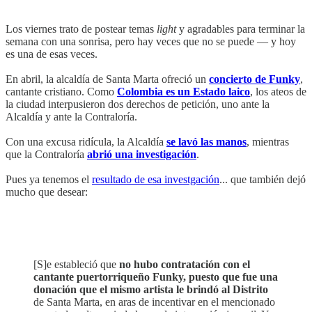
Los viernes trato de postear temas
light
y agradables para terminar la
semana con una sonrisa, pero hay veces que no se puede — y hoy
es una de esas veces.
En abril, la alcaldía de Santa Marta ofreció un
concierto de Funky
,
cantante cristiano. Como
Colombia es un Estado laico
, los ateos de
la ciudad interpusieron dos derechos de petición, uno ante la
Alcaldía y ante la Contraloría.
Con una excusa ridícula, la Alcaldía
se lavó las manos
, mientras
que la Contraloría
abrió una investigación
.
Pues ya tenemos el
resultado de esa investgación
... que también dejó
mucho que desear:
[S]e estableció que
no hubo contratación con el
cantante puertorriqueño Funky, puesto que fue una
donación que el mismo artista le brindó al Distrito
de Santa Marta, en aras de incentivar en el mencionado