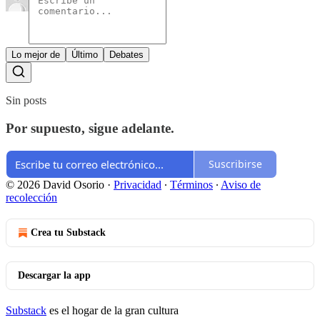
Lo mejor de
Último
Debates
Sin posts
Por supuesto, sigue adelante.
Suscribirse
© 2026 David Osorio
·
Privacidad
∙
Términos
∙
Aviso de
recolección
Crea tu Substack
Descargar la app
Substack
es el hogar de la gran cultura