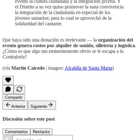
evento la cultura ciudadana y la integración juvenil. Y
el Distrito a su vez quiso promover la sana convivencia
la integración de la ciudadanía en especial de los
jóvenes samarios; para lo cual se aprovechó de la
solidaridad del cantante.
Que haya sido una donación es irrelevante — la
organización del
evento genera costos por alquiler de sonido, silletería y logística
.
¿Cómo es que algo tan eminentemente obvio se le escapa a la
Contraloría?
(vía
Martín Caicedo
| imagen:
Alcaldía de Santa Marta
)
Compartir
Anterior
Siguiente
Discusión sobre este post
Comentarios
Restacks