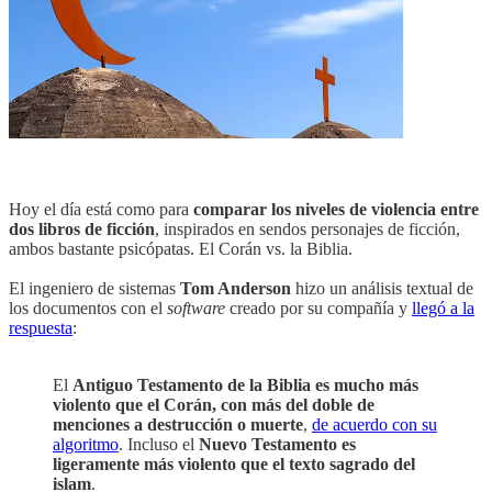
Hoy el día está como para
comparar los niveles de violencia entre
dos libros de ficción
, inspirados en sendos personajes de ficción,
ambos bastante psicópatas. El Corán vs. la Biblia.
El ingeniero de sistemas
Tom Anderson
hizo un análisis textual de
los documentos con el
software
creado por su compañía y
llegó a la
respuesta
:
El
Antiguo Testamento de la Biblia es mucho más
violento que el Corán, con más del doble de
menciones a destrucción o muerte
,
de acuerdo con su
algoritmo
. Incluso el
Nuevo Testamento es
ligeramente más violento que el texto sagrado del
islam
.