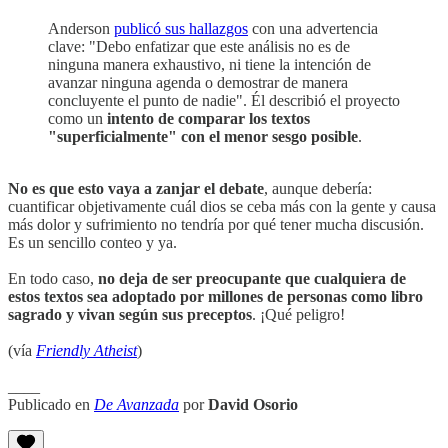
Anderson
publicó sus hallazgos
con una advertencia
clave: "Debo enfatizar que este análisis no es de
ninguna manera exhaustivo, ni tiene la intención de
avanzar ninguna agenda o demostrar de manera
concluyente el punto de nadie". Él describió el proyecto
como un
intento de comparar los textos
"superficialmente" con el menor sesgo posible
.
No es que esto vaya a zanjar el debate
, aunque debería:
cuantificar objetivamente cuál dios se ceba más con la gente y causa
más dolor y sufrimiento no tendría por qué tener mucha discusión.
Es un sencillo conteo y ya.
En todo caso,
no deja de ser preocupante que cualquiera de
estos textos sea adoptado por millones de personas como libro
sagrado y vivan según sus preceptos
. ¡Qué peligro!
(vía
Friendly Atheist
)
____
Publicado en
De Avanzada
por
David Osorio