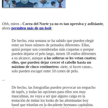
Ohh
, miren -
Corea del Norte ya no es tan opresiva y asfixiante
,
ahora
permiten más de un
look
:
De hecho, esta semana se ha sabido que pueden elegir
entre un buen número de peinados diferentes. Ellas,
quizá porque son consideradas más coquetas o porque
pueden dejarse el pelo largo, tienen 18 estilos diferentes
a su alcance, aunque
a las solteras se les vetan cuatro;
ellos, que pueden dejar crecer el cabello hasta un
máximo de cinco centímetros
-siete, si lucen canas-,
solo pueden escoger entre 10 cortes de pelo.
...
De hecho, las fotografías pueden provocar un empacho
de tupés, y todas las opciones para ellos son muy
masculinas, no vaya a ser que alguno caiga en la
tentación de imitar los looks de las afeminadas boy
band que triunfan en la decadente hermana capitalista.