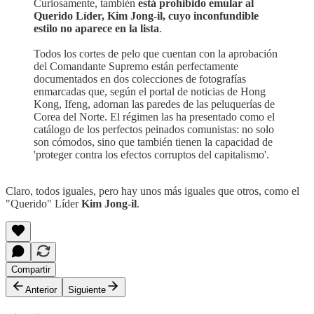
Curiosamente, también
está prohibido emular al
Querido Líder, Kim Jong-il, cuyo inconfundible
estilo no aparece en la lista
.
Todos los cortes de pelo que cuentan con la aprobación
del Comandante Supremo están perfectamente
documentados en dos colecciones de fotografías
enmarcadas que, según el portal de noticias de Hong
Kong, Ifeng, adornan las paredes de las peluquerías de
Corea del Norte. El régimen las ha presentado como el
catálogo de los perfectos peinados comunistas: no solo
son cómodos, sino que también tienen la capacidad de
'proteger contra los efectos corruptos del capitalismo'.
Claro, todos iguales, pero hay unos más iguales que otros, como el
"Querido" Líder
Kim Jong-il
.
Compartir
Anterior
Siguiente