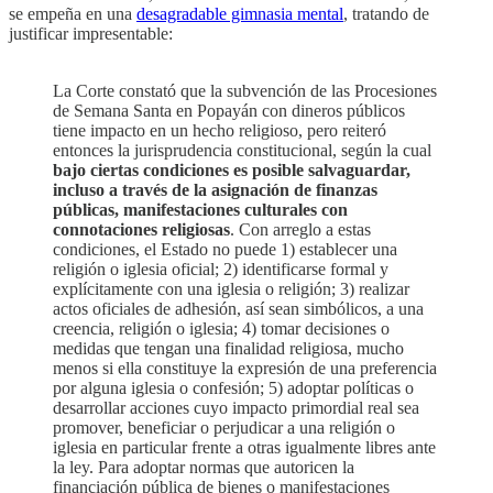
se empeña en una
desagradable gimnasia mental
, tratando de
justificar impresentable:
La Corte constató que la subvención de las Procesiones
de Semana Santa en Popayán con dineros públicos
tiene impacto en un hecho religioso, pero reiteró
entonces la jurisprudencia constitucional, según la cual
bajo ciertas condiciones es posible salvaguardar,
incluso a través de la asignación de finanzas
públicas, manifestaciones culturales con
connotaciones religiosas
. Con arreglo a estas
condiciones, el Estado no puede 1) establecer una
religión o iglesia oficial; 2) identificarse formal y
explícitamente con una iglesia o religión; 3) realizar
actos oficiales de adhesión, así sean simbólicos, a una
creencia, religión o iglesia; 4) tomar decisiones o
medidas que tengan una finalidad religiosa, mucho
menos si ella constituye la expresión de una preferencia
por alguna iglesia o confesión; 5) adoptar políticas o
desarrollar acciones cuyo impacto primordial real sea
promover, beneficiar o perjudicar a una religión o
iglesia en particular frente a otras igualmente libres ante
la ley. Para adoptar normas que autoricen la
financiación pública de bienes o manifestaciones