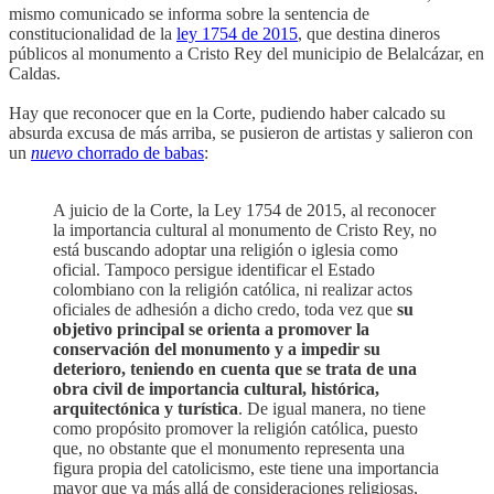
mismo comunicado se informa sobre la sentencia de
constitucionalidad de la
ley 1754 de 2015
, que destina dineros
públicos al monumento a Cristo Rey del municipio de Belalcázar, en
Caldas.
Hay que reconocer que en la Corte, pudiendo haber calcado su
absurda excusa de más arriba, se pusieron de artistas y salieron con
un
nuevo
chorrado de babas
:
A juicio de la Corte, la Ley 1754 de 2015, al reconocer
la importancia cultural al monumento de Cristo Rey, no
está buscando adoptar una religión o iglesia como
oficial. Tampoco persigue identificar el Estado
colombiano con la religión católica, ni realizar actos
oficiales de adhesión a dicho credo, toda vez que
su
objetivo principal se orienta a promover la
conservación del monumento y a impedir su
deterioro, teniendo en cuenta que se trata de una
obra civil de importancia cultural, histórica,
arquitectónica y turística
. De igual manera, no tiene
como propósito promover la religión católica, puesto
que, no obstante que el monumento representa una
figura propia del catolicismo, este tiene una importancia
mayor que va más allá de consideraciones religiosas,