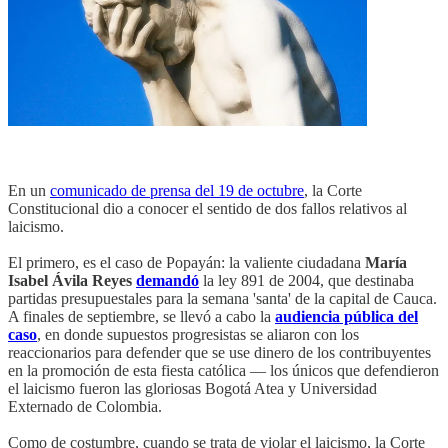
En un
comunicado de prensa del 19 de octubre
, la Corte
Constitucional dio a conocer el sentido de dos fallos relativos al
laicismo.
El primero, es el caso de Popayán: la valiente ciudadana
María
Isabel Ávila Reyes
demandó
la ley 891 de 2004, que destinaba
partidas presupuestales para la semana 'santa' de la capital de Cauca.
A finales de septiembre, se llevó a cabo la
audiencia pública del
caso
, en donde supuestos progresistas se aliaron con los
reaccionarios para defender que se use dinero de los contribuyentes
en la promoción de esta fiesta católica — los únicos que defendieron
el laicismo fueron las gloriosas Bogotá Atea y Universidad
Externado de Colombia.
Como de costumbre, cuando se trata de violar el laicismo, la Corte