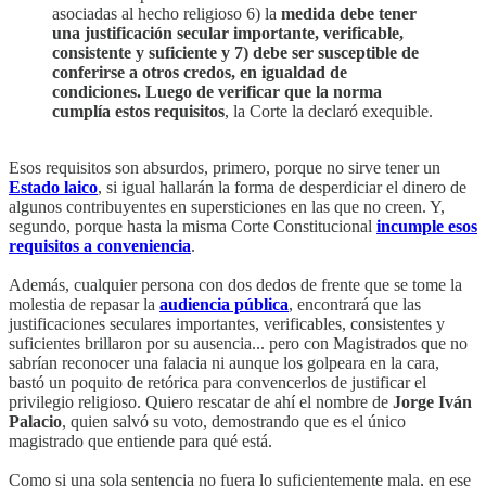
asociadas al hecho religioso 6) la
medida debe tener
una justificación secular importante, verificable,
consistente y suficiente y 7) debe ser susceptible de
conferirse a otros credos, en igualdad de
condiciones. Luego de verificar que la norma
cumplía estos requisitos
, la Corte la declaró exequible.
Esos requisitos son absurdos, primero, porque no sirve tener un
Estado laico
, si igual hallarán la forma de desperdiciar el dinero de
algunos contribuyentes en supersticiones en las que no creen. Y,
segundo, porque hasta la misma Corte Constitucional
incumple esos
requisitos a conveniencia
.
Además, cualquier persona con dos dedos de frente que se tome la
molestia de repasar la
audiencia pública
, encontrará que las
justificaciones seculares importantes, verificables, consistentes y
suficientes brillaron por su ausencia... pero con Magistrados que no
sabrían reconocer una falacia ni aunque los golpeara en la cara,
bastó un poquito de retórica para convencerlos de justificar el
privilegio religioso. Quiero rescatar de ahí el nombre de
Jorge Iván
Palacio
, quien salvó su voto, demostrando que es el único
magistrado que entiende para qué está.
Como si una sola sentencia no fuera lo suficientemente mala, en ese