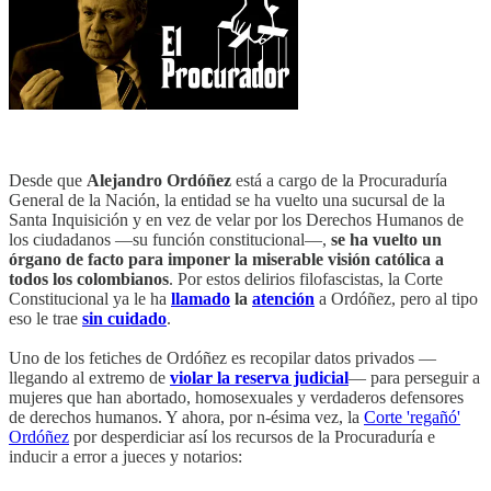
Desde que
Alejandro Ordóñez
está a cargo de la Procuraduría
General de la Nación, la entidad se ha vuelto una sucursal de la
Santa Inquisición y en vez de velar por los Derechos Humanos de
los ciudadanos —su función constitucional—,
se ha vuelto un
órgano de facto para imponer la miserable visión católica a
todos los colombianos
. Por estos delirios filofascistas, la Corte
Constitucional ya le ha
llamado
la
atención
a Ordóñez, pero al tipo
eso le trae
sin cuidado
.
Uno de los fetiches de Ordóñez es recopilar datos privados —
llegando al extremo de
violar la reserva judicial
— para perseguir a
mujeres que han abortado, homosexuales y verdaderos defensores
de derechos humanos. Y ahora, por n-ésima vez, la
Corte 'regañó'
Ordóñez
por desperdiciar así los recursos de la Procuraduría e
inducir a error a jueces y notarios: