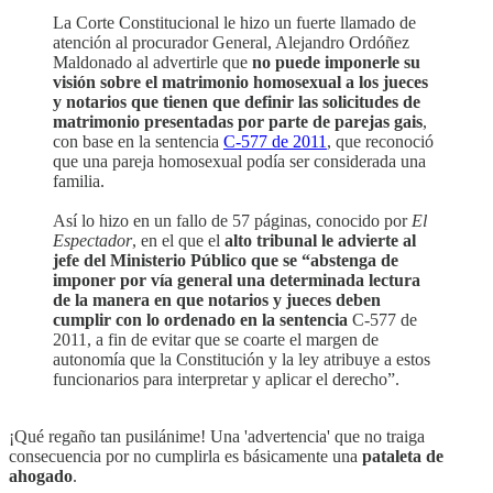
La Corte Constitucional le hizo un fuerte llamado de
atención al procurador General, Alejandro Ordóñez
Maldonado al advertirle que
no puede imponerle su
visión sobre el matrimonio homosexual a los jueces
y notarios que tienen que definir las solicitudes de
matrimonio presentadas por parte de parejas gais
,
con base en la sentencia
C-577 de 2011
, que reconoció
que una pareja homosexual podía ser considerada una
familia.
Así lo hizo en un fallo de 57 páginas, conocido por
El
Espectador
, en el que el
alto tribunal le advierte al
jefe del Ministerio Público que se “abstenga de
imponer por vía general una determinada lectura
de la manera en que notarios y jueces deben
cumplir con lo ordenado en la sentencia
C-577 de
2011, a fin de evitar que se coarte el margen de
autonomía que la Constitución y la ley atribuye a estos
funcionarios para interpretar y aplicar el derecho”.
¡Qué regaño tan pusilánime! Una 'advertencia' que no traiga
consecuencia por no cumplirla es básicamente una
pataleta de
ahogado
.