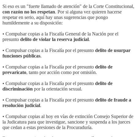
Si eso es un "fuerte llamado de atención" de la Corte Constitucional,
con razón no los respetan
. Por si alguna vez quieren hacerse
respetar en serio, aquí hay unas sugerencias que pongo
humildemente a su disposición:
• Compulsar copias a la Fiscalía General de la Nación por el
presunto
delito de violar la reserva judicial
.
• Compulsar copias a la Fiscalía por el presunto
delito de usurpar
funciones públicas
.
• Compulsar copias a la Fiscalía por el presunto
delito de
prevaricato
, tanto por acción como por omisión.
• Compulsar copias a la Fiscalía por el presunto
delito de
discriminación
por la orientación sexual.
• Compulsar copias a la Fiscalía por el presunto
delito de fraude a
resolución judicial
.
• Compulsar copias al hoy en vías de extinción Consejo Superior de
la Judicatura para que investigue, sancione y suspenda a los jueces
que cedan a estas presiones de la Procuraduría.