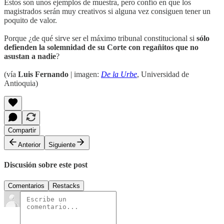
Estos son unos ejemplos de muestra, pero confío en que los
magistrados serán muy creativos si alguna vez consiguen tener un
poquito de valor.
Porque ¿de qué sirve ser el máximo tribunal constitucional si
sólo
defienden la solemnidad de su Corte con regañitos que no
asustan a nadie
?
(vía
Luis Fernando
| imagen:
De la Urbe
, Universidad de
Antioquia)
Compartir
Anterior
Siguiente
Discusión sobre este post
Comentarios
Restacks