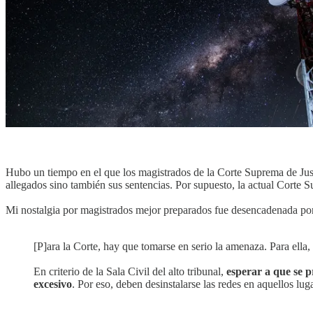
Hubo un tiempo en el que los magistrados de la Corte Suprema de Just
allegados sino también sus sentencias. Por supuesto, la actual Corte 
Mi nostalgia por magistrados mejor preparados fue desencadenada por
[P]ara la Corte, hay que tomarse en serio la amenaza. Para ella,
En criterio de la Sala Civil del alto tribunal,
esperar a que se p
excesivo
. Por eso, deben desinstalarse las redes en aquellos lug