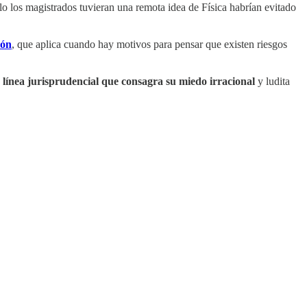
ólo los magistrados tuvieran una remota idea de Física habrían evitado
ión
, que aplica cuando hay motivos para pensar que existen riesgos
línea jurisprudencial que consagra su miedo irracional
y ludita