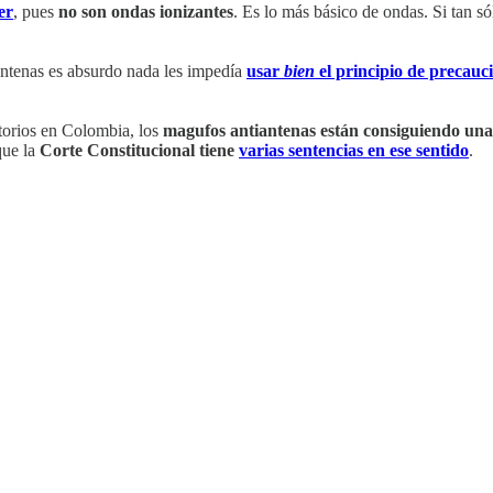
er
, pues
no son ondas ionizantes
. Es lo más básico de ondas. Si tan s
 antenas es absurdo nada les impedía
usar
bien
el principio de precauc
orios en Colombia, los
magufos antiantenas están consiguiendo una 
que la
Corte Constitucional tiene
varias sentencias en ese sentido
.