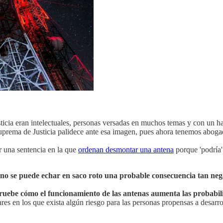
icia eran intelectuales, personas versadas en muchos temas y con un h
Suprema de Justicia palidece ante esa imagen, pues ahora tenemos aboga
 una sentencia en la que
ordenan desmontar una antena
porque 'podría'
no se puede echar en saco roto una probable consecuencia tan nega
ruebe cómo el funcionamiento de las antenas aumenta las probabili
ares en los que exista algún riesgo para las personas propensas a desarrol