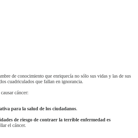
ambre de conocimiento que enriquecía no sólo sus vidas y las de sus
dos cuadriculados que fallan en ignorancia.
 causar cáncer:
tiva para la salud de los ciudadanos
.
dades de riesgo de contraer la terrible enfermedad es
lar el cáncer.