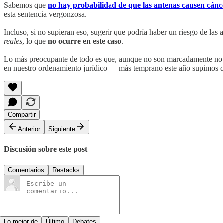
Sabemos que
no hay probabilidad de que las antenas causen cánc
esta sentencia vergonzosa.
Incluso, si no supieran eso, sugerir que podría haber un riesgo de las
reales
, lo que
no ocurre en este caso
.
Lo más preocupante de todo es que, aunque no son marcadamente not
en nuestro ordenamiento jurídico — más temprano este año supimos 
Compartir
Anterior
Siguiente
Discusión sobre este post
Comentarios
Restacks
Lo mejor de
Último
Debates