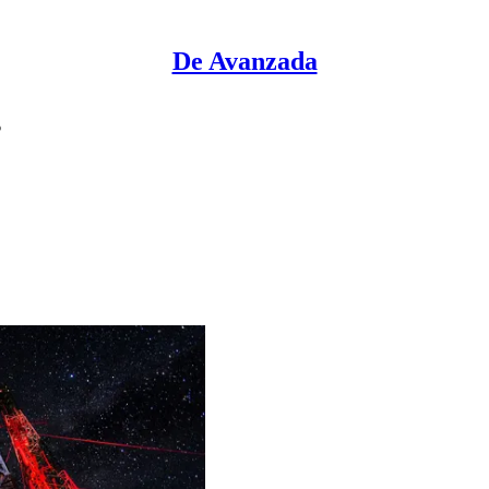
De Avanzada
s