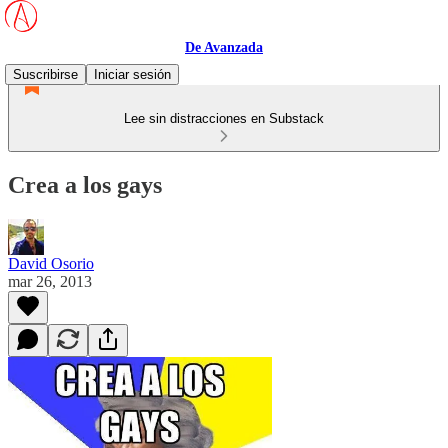
De Avanzada
Suscribirse
Iniciar sesión
Lee sin distracciones en Substack
Crea a los gays
David Osorio
mar 26, 2013