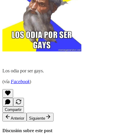
Los odia por ser gays.
(vía
Facebook
)
Compartir
Anterior
Siguiente
Discusión sobre este post