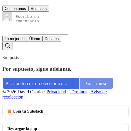
Comentarios
Restacks
Lo mejor de
Último
Debates
Sin posts
Por supuesto, sigue adelante.
Suscribirse
© 2026 David Osorio
·
Privacidad
∙
Términos
∙
Aviso de
recolección
Crea tu Substack
Descargar la app