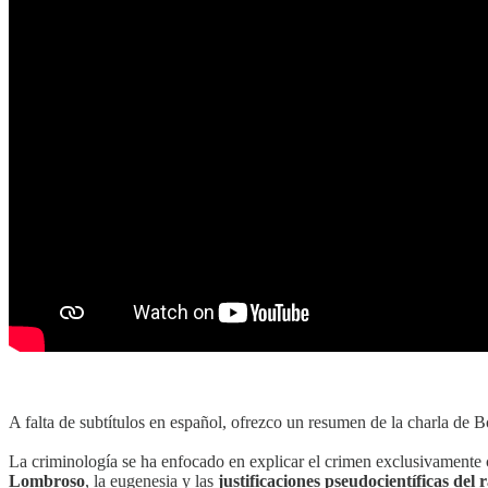
A falta de subtítulos en español, ofrezco un resumen de la charla de B
La criminología se ha enfocado en explicar el crimen exclusivamente c
Lombroso
, la eugenesia y las
justificaciones pseudocientíficas del 