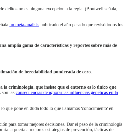
 de delitos no es ninguna excepción a la regla. (Boutwell señala,
eñala
un meta-análisis
publicado el año pasado que revisó todos los
 una amplia gama de características y reportes sobre más de
estimación de heredabilidad ponderada de cero
.
a la criminología, que insiste que el entorno es lo único que
s son las
consecuencias de ignorar las influencias genéticas en la
, lo que pone en duda todo lo que llamamos 'conocimiento' en
ción para tomar mejores decisiones. Dar el paso de la criminología
iría la puerta a mejores estrategias de prevención, tácticas de