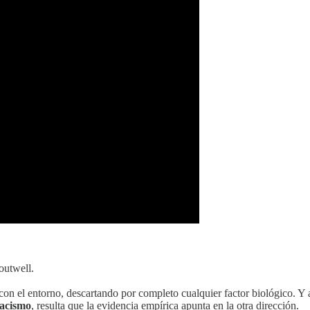
outwell.
on el entorno, descartando por completo cualquier factor biológico. Y a
racismo
, resulta que la evidencia empírica apunta en la otra dirección.