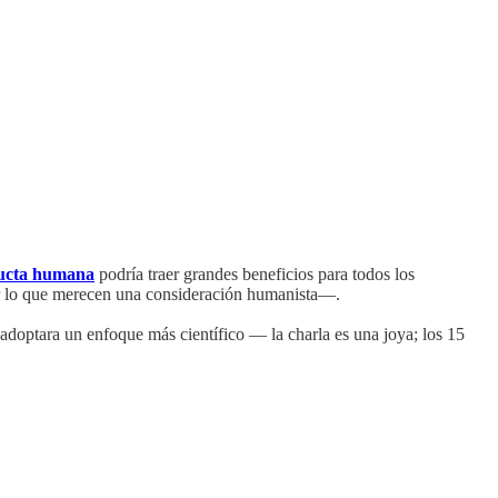
nducta humana
podría traer grandes beneficios para todos los
or lo que merecen una consideración humanista—.
 adoptara un enfoque más científico — la charla es una joya; los 15