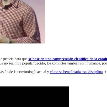
e justicia para que
se base en una comprensión científica de la co
que no sea muy popular decirlo, los convictos también son humanos, p
visión de la criminología actual y
cómo se beneficiaría esta disciplina
si