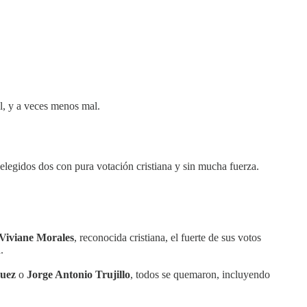
l, y a veces menos mal.
elegidos dos con pura votación cristiana y sin mucha fuerza.
Viviane Morales
, reconocida cristiana, el fuerte de sus votos
.
quez
o
Jorge Antonio Trujillo
, todos se quemaron, incluyendo