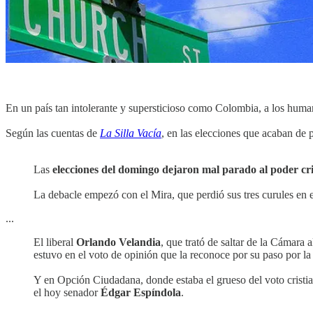
En un país tan intolerante y supersticioso como Colombia, a los huma
Según las cuentas de
La Silla Vacía
, en las elecciones que acaban de 
Las
elecciones del domingo dejaron mal parado al poder cri
La debacle empezó con el Mira, que perdió sus tres curules en 
...
El liberal
Orlando Velandia
, que trató de saltar de la Cámara
estuvo en el voto de opinión que la reconoce por su paso por la F
Y en Opción Ciudadana, donde estaba el grueso del voto cristi
el hoy senador
Édgar Espíndola
.