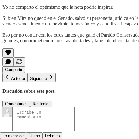
Yo no comparto el optimismo que la nota podría inspirar.
Si bien Mira no quedó en el Senado, salvó su personería jurídica en 
siendo esencialmente un movimiento mesiánico y caudillista incapaz d
Eso por no contar con los otros tantos que ganó el Partido Conservado
grandes, comprometiendo nuestras libertades y la igualdad con tal de 
Compartir
Anterior
Siguiente
Discusión sobre este post
Comentarios
Restacks
Lo mejor de
Último
Debates