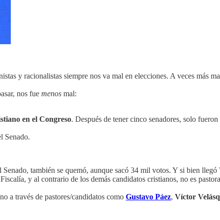
nistas y racionalistas siempre nos va mal en elecciones. A veces más ma
pasar, nos fue
menos
mal:
stiano en el Congreso
. Después de tener cinco senadores, solo fueron 
el Senado.
 al Senado, también se quemó, aunque sacó 34 mil votos. Y si bien llegó
iscalía, y al contrario de los demás candidatos cristianos, no es pastora
ano a través de pastores/candidatos como
Gustavo Páez
,
Víctor Velás