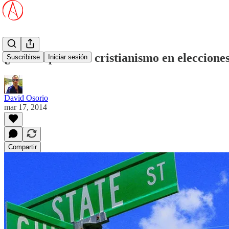
¿Perdió poder el cristianismo en eleccione
Suscribirse
Iniciar sesión
David Osorio
mar 17, 2014
Compartir