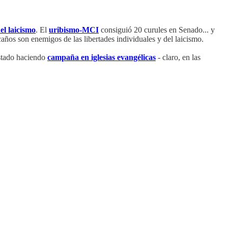
el laicismo
. El
uribismo-MCI
consiguió 20 curules en Senado... y
ños son enemigos de las libertades individuales y del laicismo.
estado haciendo
campaña en iglesias evangélicas
- claro, en las