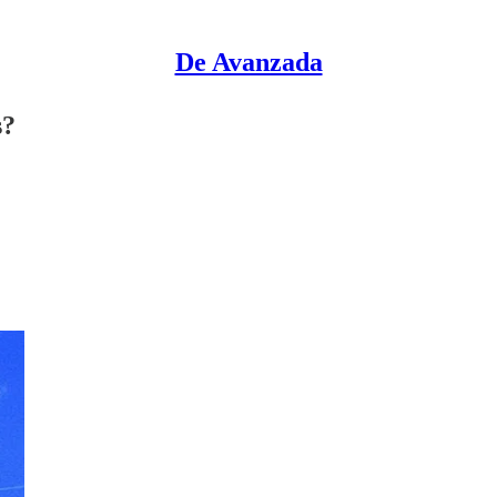
De Avanzada
s?