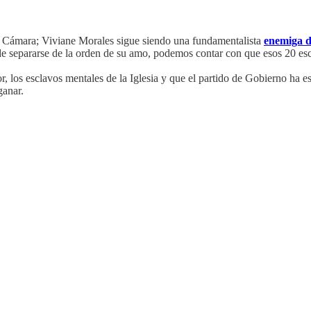
la Cámara; Viviane Morales sigue siendo una fundamentalista
enemiga d
e separarse de la orden de su amo, podemos contar con que esos 20 esca
r, los esclavos mentales de la Iglesia y que el partido de Gobierno ha 
ganar.